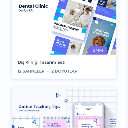
Diş Kliniği Tasarım Seti
12
SAHNELER
2
BOYUTLAR