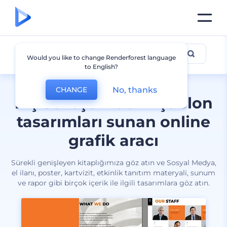
Tüm tasarımlar
Would you like to change Renderforest language
to English?
No, thanks
CHANGE
Kişiselleştirilebilir şablon
tasarımları sunan online
grafik aracı
Sürekli genişleyen kitaplığımıza göz atın ve Sosyal Medya,
el ilanı, poster, kartvizit, etkinlik tanıtım materyali, sunum
ve rapor gibi birçok içerik ile ilgili tasarımlara göz atın.