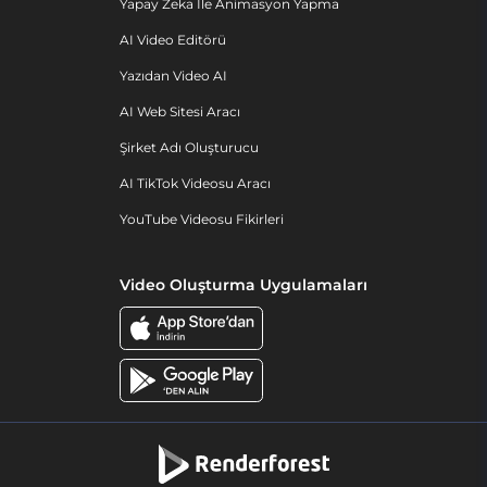
Yapay Zeka Ile Animasyon Yapma
AI Video Editörü
Yazıdan Video AI
AI Web Sitesi Aracı
Şirket Adı Oluşturucu
AI TikTok Videosu Aracı
YouTube Videosu Fikirleri
Video Oluşturma Uygulamaları