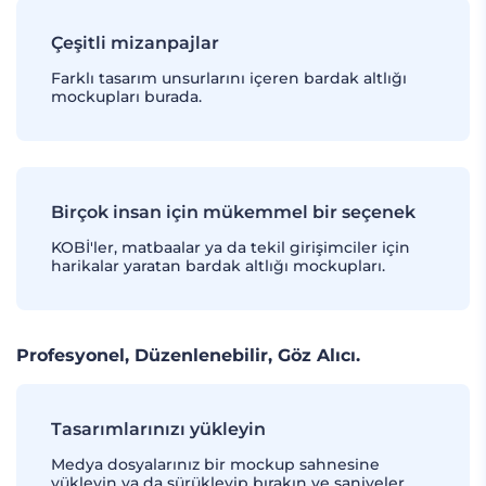
Çeşitli mizanpajlar
Farklı tasarım unsurlarını içeren bardak altlığı
mockupları burada.
Birçok insan için mükemmel bir seçenek
KOBİ'ler, matbaalar ya da tekil girişimciler için
harikalar yaratan bardak altlığı mockupları.
Profesyonel, Düzenlenebilir, Göz Alıcı.
Tasarımlarınızı yükleyin
Medya dosyalarınız bir mockup sahnesine
yükleyin ya da sürükleyip bırakın ve saniyeler