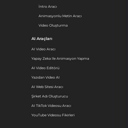
İntro Aracı
Animasyonlu Metin Aracı
Video Oluşturma
AI Araçları
AI Video Aracı
Yapay Zeka Ile Animasyon Yapma
AI Video Editörü
Yazıdan Video AI
AI Web Sitesi Aracı
Şirket Adı Oluşturucu
AI TikTok Videosu Aracı
YouTube Videosu Fikirleri