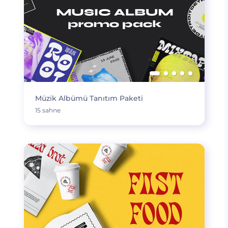
Müzik Albümü Tanıtım Paketi
15 sahne