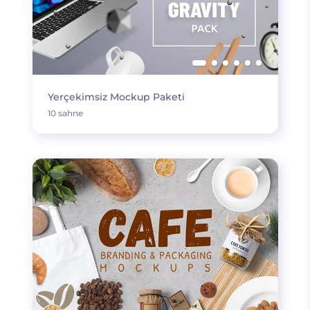
Yerçekimsiz Mockup Paketi
10 sahne