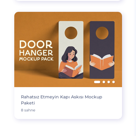
Rahatsız Etmeyin Kapı Askısı Mockup
Paketi
8 sahne
DAHA FAZLA YÜKLE