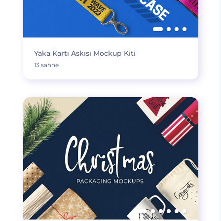
Yaka Kartı Askısı Mockup Kiti
13 sahne