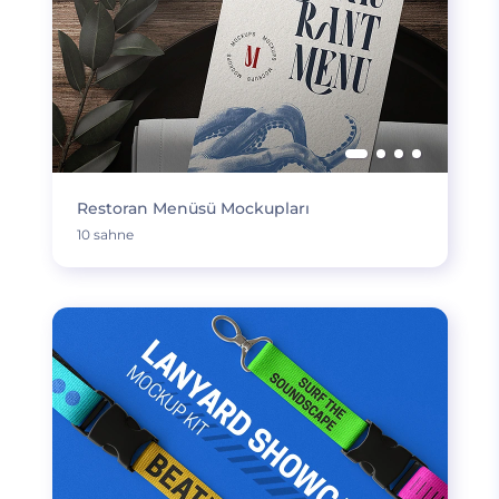
Restoran Menüsü Mockupları
10 sahne