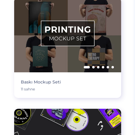
Baskı Mockup Seti
11 sahne