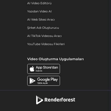
AI Video Editörü
Yazıdan Video AI
AI Web Sitesi Aracı
Şirket Adı Oluşturucu
AI TikTok Videosu Aracı
YouTube Videosu Fikirleri
Video Oluşturma Uygulamaları