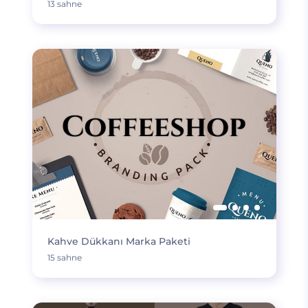
13 sahne
Kahve Dükkanı Marka Paketi
15 sahne