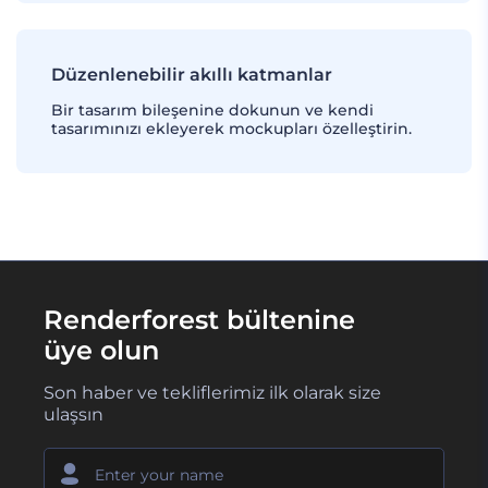
Düzenlenebilir akıllı katmanlar
Bir tasarım bileşenine dokunun ve kendi
tasarımınızı ekleyerek mockupları özelleştirin.
Renderforest bültenine
üye olun
Son haber ve tekliflerimiz ilk olarak size
ulaşsın