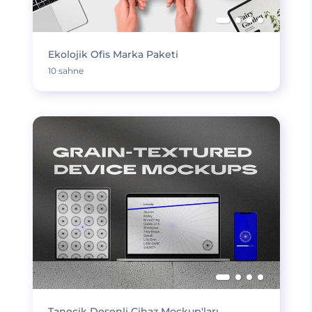
Ekolojik Ofis Marka Paketi
10 sahne
Tanecik Desenli Cihaz Mockup'ları