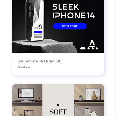
Şık iPhone 14 Ekran Kiti
8 sahne