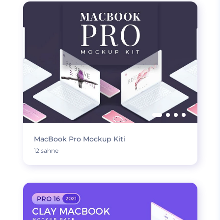
MacBook Pro Mockup Kiti
12 sahne