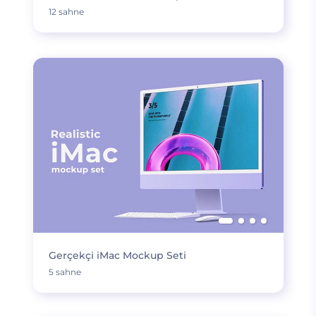
12 sahne
Gerçekçi iMac Mockup Seti
5 sahne