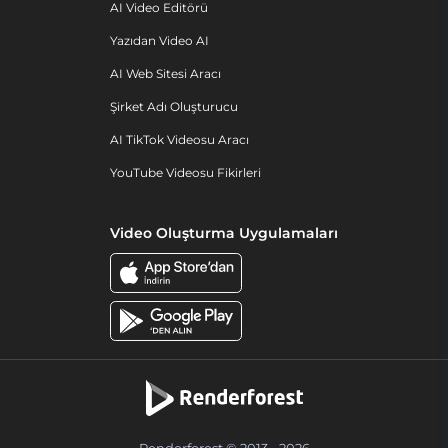
AI Video Editörü
Yazıdan Video AI
AI Web Sitesi Aracı
Şirket Adı Oluşturucu
AI TikTok Videosu Aracı
YouTube Videosu Fikirleri
Video Oluşturma Uygulamaları