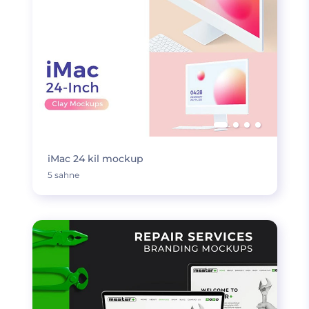
iMac 24 kil mockup
5 sahne