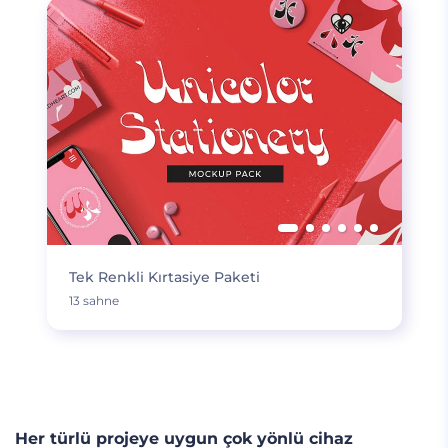
Tek Renkli Kırtasiye Paketi
13 sahne
DAHA FAZLA YÜKLE
Her türlü projeye uygun çok yönlü cihaz