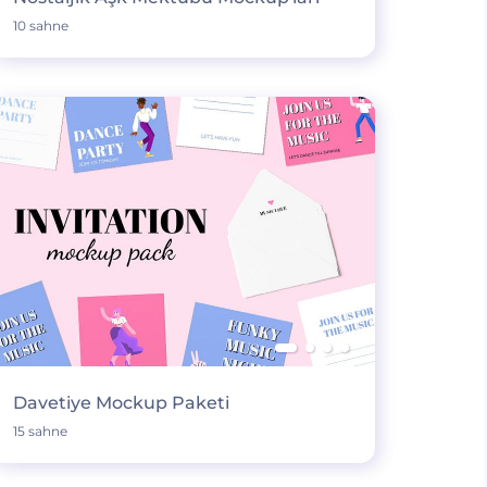
10 sahne
Davetiye Mockup Paketi
15 sahne