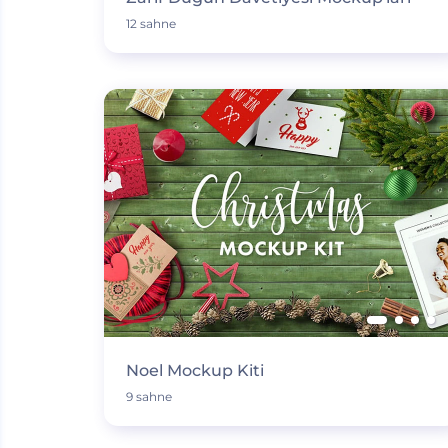
12 sahne
Noel Mockup Kiti
9 sahne