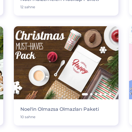
12 sahne
Noel'in Olmazsa Olmazları Paketi
10 sahne