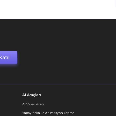
Katıl
AI Araçları
AI Video Aracı
Yapay Zeka Ile Animasyon Yapma