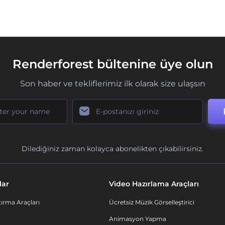
Renderforest bültenine üye olun
Son haber ve tekliflerimiz ilk olarak size ulaşsın
Dilediğiniz zaman kolayca abonelikten çıkabilirsiniz.
lar
Video Hazırlama Araçları
ırma Araçları
Ücretsiz Müzik Görselleştirici
Animasyon Yapma