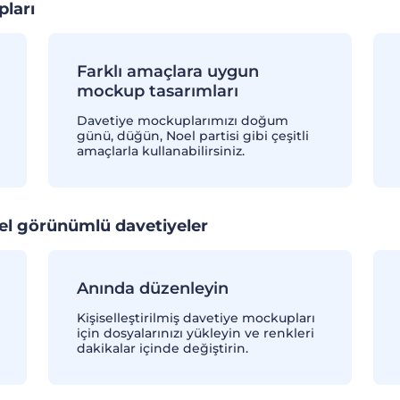
pları
Farklı amaçlara uygun
mockup tasarımları
Davetiye mockuplarımızı doğum
günü, düğün, Noel partisi gibi çeşitli
amaçlarla kullanabilirsiniz.
nel görünümlü davetiyeler
Anında düzenleyin
Kişiselleştirilmiş davetiye mockupları
için dosyalarınızı yükleyin ve renkleri
dakikalar içinde değiştirin.