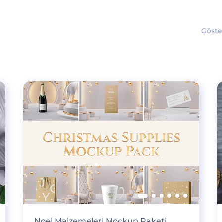
Göste
Noel Malzemeleri Mockup Paketi