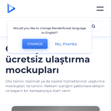
Ulaştırma Mockup
Would you like to change Renderforest language
to English?
No, thanks
CHANGE
Özelleştirilebilir
ücretsiz ulaştırma
mockupları
Oto tamiri, teslimat ya da lojistik hizmetlerinizi ulaştırma
mockupları ile tanıtın. Reklam içeriğini şablonlara ekleyin
ve başarılı bir kampanyaya start verin.