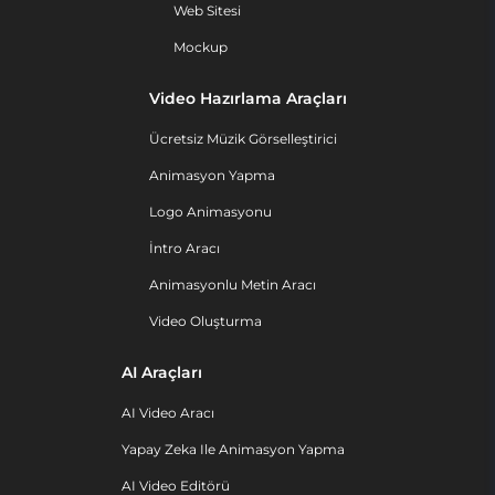
Web Sitesi
Mockup
Video Hazırlama Araçları
Ücretsiz Müzik Görselleştirici
Animasyon Yapma
Logo Animasyonu
İntro Aracı
Animasyonlu Metin Aracı
Video Oluşturma
AI Araçları
AI Video Aracı
Yapay Zeka Ile Animasyon Yapma
AI Video Editörü