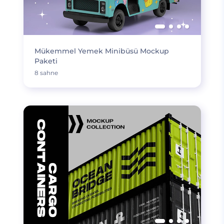
Mükemmel Yemek Minibüsü Mockup
Paketi
8 sahne