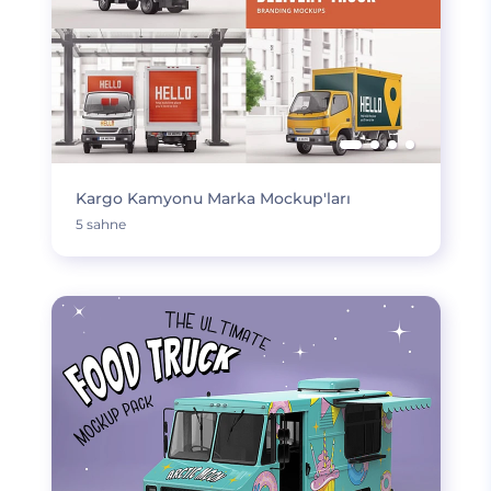
Kargo Kamyonu Marka Mockup'ları
5 sahne