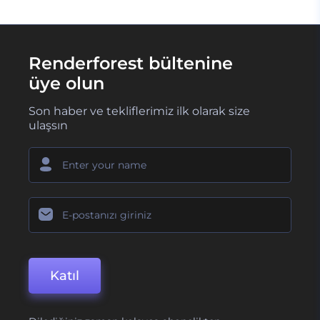
Renderforest bültenine
üye olun
Son haber ve tekliflerimiz ilk olarak size
ulaşsın
Katıl