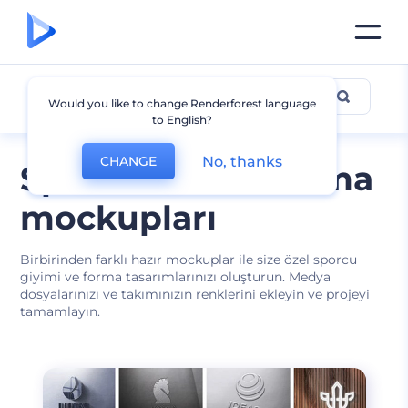
Forma Mockup
Would you like to change Renderforest language
to English?
No, thanks
CHANGE
Spor kitleri ve forma
mockupları
Birbirinden farklı hazır mockuplar ile size özel sporcu
giyimi ve forma tasarımlarınızı oluşturun. Medya
dosyalarınızı ve takımınızın renklerini ekleyin ve projeyi
tamamlayın.