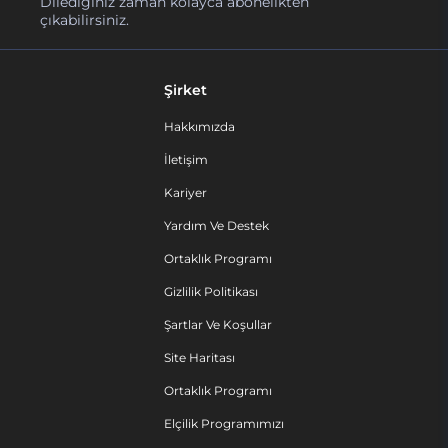
Dilediğiniz zaman kolayca abonelikten
çıkabilirsiniz.
Şirket
Hakkımızda
İletişim
Kariyer
Yardım Ve Destek
Ortaklık Programı
Gizlilik Politikası
Şartlar Ve Koşullar
Site Haritası
Ortaklık Programı
Elçilik Programımızı