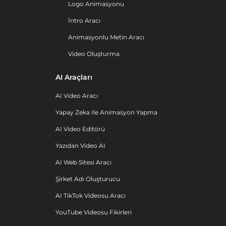
Logo Animasyonu
İntro Aracı
Animasyonlu Metin Aracı
Video Oluşturma
AI Araçları
AI Video Aracı
Yapay Zeka Ile Animasyon Yapma
AI Video Editörü
Yazıdan Video AI
AI Web Sitesi Aracı
Şirket Adı Oluşturucu
AI TikTok Videosu Aracı
YouTube Videosu Fikirleri