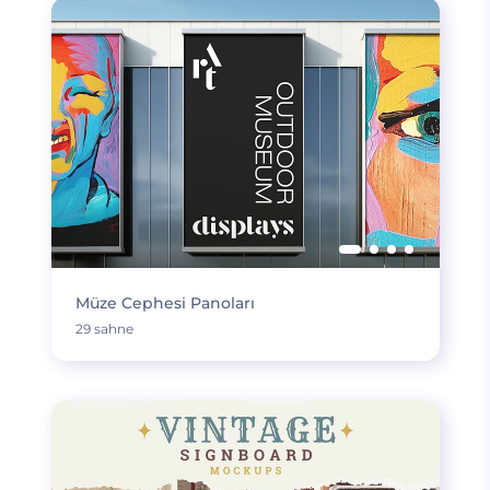
Müze Cephesi Panoları
29 sahne