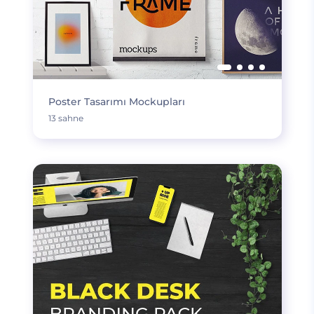
Poster Tasarımı Mockupları
13 sahne