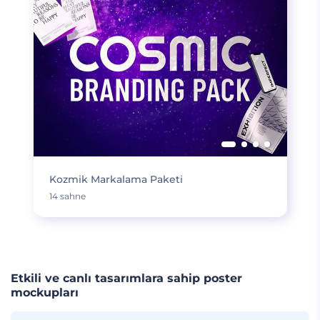
Kozmik Markalama Paketi
14 sahne
Etkili ve canlı tasarımlara sahip poster
mockupları