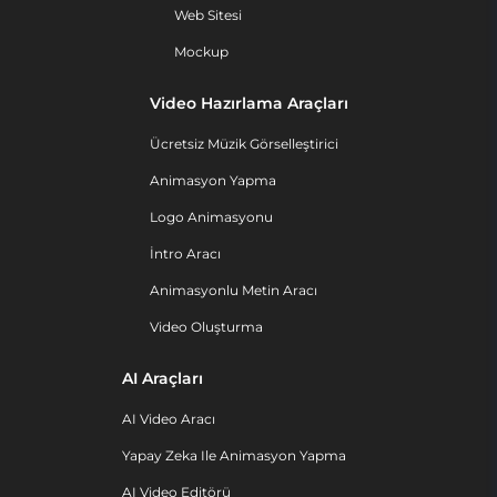
Web Sitesi
Mockup
Video Hazırlama Araçları
Ücretsiz Müzik Görselleştirici
Animasyon Yapma
Logo Animasyonu
İntro Aracı
Animasyonlu Metin Aracı
Video Oluşturma
AI Araçları
AI Video Aracı
Yapay Zeka Ile Animasyon Yapma
AI Video Editörü