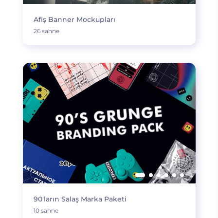
Afiş Banner Mockupları
26 sahne
90'ların Salaş Marka Paketi
10 sahne