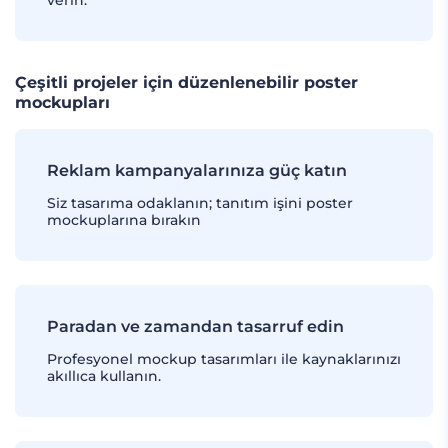
verin.
Çeşitli projeler için düzenlenebilir poster
mockupları
Reklam kampanyalarınıza güç katın
Siz tasarıma odaklanın; tanıtım işini poster
mockuplarına bırakın
Paradan ve zamandan tasarruf edin
Profesyonel mockup tasarımları ile kaynaklarınızı
akıllıca kullanın.