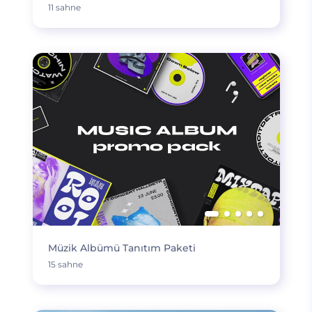
11 sahne
Müzik Albümü Tanıtım Paketi
15 sahne