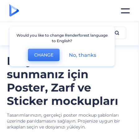
Poster Mockupları
Would you like to change Renderforest language
to English?
No, thanks
CHANGE
Projelerinizi
sunmanız için
Poster, Zarf ve
Sticker mockupları
Tasarımlarınızın, gerçekçi poster mockup şablonları
üzerinde parıldamasını sağlayın. Projenize uygun bir
arkaplan seçin ve dosyanızı yükleyin.