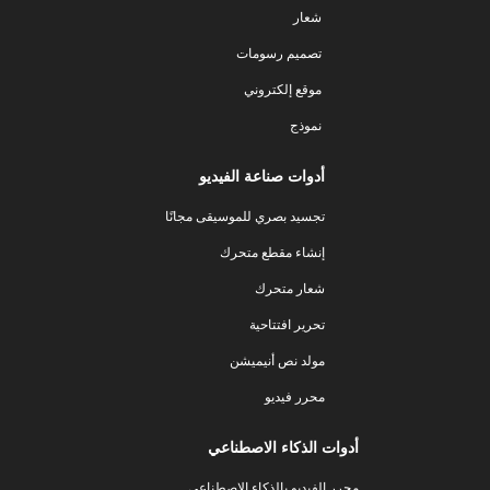
شعار
تصميم رسومات
موقع إلكتروني
نموذج
أدوات صناعة الفيديو
تجسيد بصري للموسيقى مجانًا
إنشاء مقطع متحرك
شعار متحرك
تحرير افتتاحية
مولد نص أنيميشن
محرر فيديو
أدوات الذكاء الاصطناعي
محرر الفيديو بالذكاء الاصطناعي