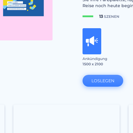
Reise noch heute begi
13
SZENEN
Ankündigung
1500 x 2100
LOSLEGEN