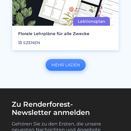
Florale Lehrpläne für alle Zwecke
13
SZENEN
MEHR LADEN
Zu Renderforest-
Newsletter anmelden
Gehören Sie zu den Ersten, die unsere
neuesten Nachrichten und Angebote