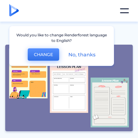
Would you like to change Renderforest language
to English?
No, thanks
CHANGE