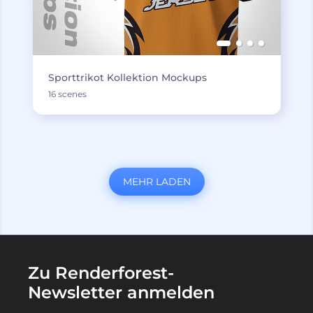
Sporttrikot Kollektion Mockups
16 scenes
MEHR LADEN
Zu Renderforest-
Newsletter anmelden