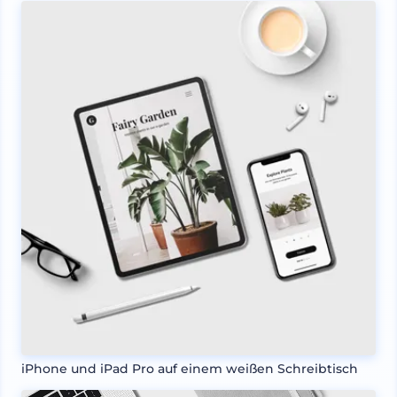
iPhone und iPad Pro auf einem weißen Schreibtisch