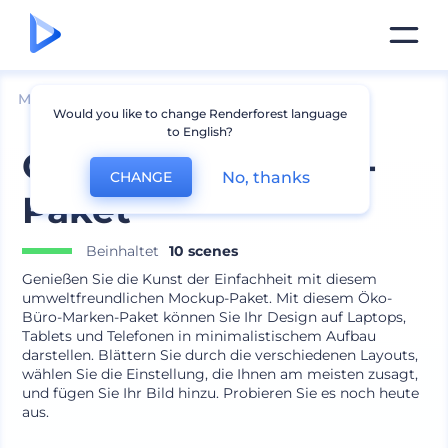
Mockups
Geräte
Laptop Mockup
Would you like to change Renderforest language
to English?
Öko-Büro-Marken-
No, thanks
CHANGE
Paket
Beinhaltet
10 scenes
Genießen Sie die Kunst der Einfachheit mit diesem
umweltfreundlichen Mockup-Paket. Mit diesem Öko-
Büro-Marken-Paket können Sie Ihr Design auf Laptops,
Tablets und Telefonen in minimalistischem Aufbau
darstellen. Blättern Sie durch die verschiedenen Layouts,
wählen Sie die Einstellung, die Ihnen am meisten zusagt,
und fügen Sie Ihr Bild hinzu. Probieren Sie es noch heute
aus.