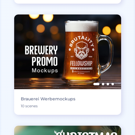
Brauerei Werbemockups
10 scenes