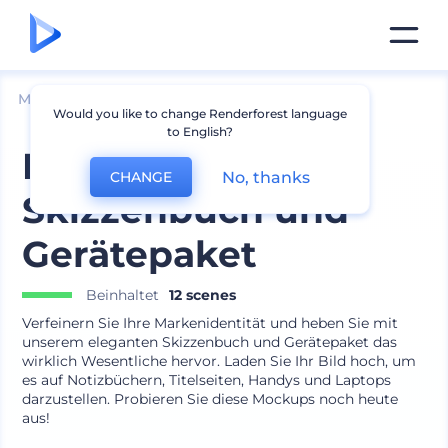
Mockups
Geräte
Laptop Mockup
Would you like to change Renderforest language
to English?
Elegantes
No, thanks
CHANGE
Skizzenbuch und
Gerätepaket
Beinhaltet
12 scenes
Verfeinern Sie Ihre Markenidentität und heben Sie mit
unserem eleganten Skizzenbuch und Gerätepaket das
wirklich Wesentliche hervor. Laden Sie Ihr Bild hoch, um
es auf Notizbüchern, Titelseiten, Handys und Laptops
darzustellen. Probieren Sie diese Mockups noch heute
aus!