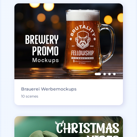
Brauerei Werbemockups
10 scenes