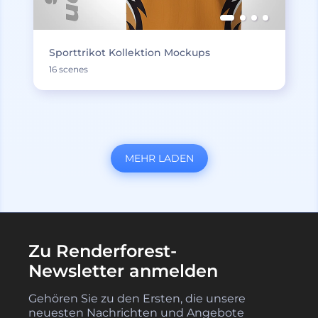
Sporttrikot Kollektion Mockups
16 scenes
MEHR LADEN
Zu Renderforest-
Newsletter anmelden
Gehören Sie zu den Ersten, die unsere
neuesten Nachrichten und Angebote