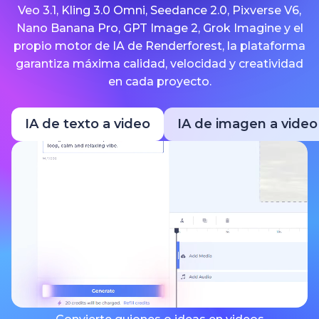
Veo 3.1, Kling 3.0 Omni, Seedance 2.0, Pixverse V6,
Nano Banana Pro, GPT Image 2, Grok Imagine y el
propio motor de IA de Renderforest, la plataforma
garantiza máxima calidad, velocidad y creatividad
en cada proyecto.
IA de texto a video
IA de imagen a video