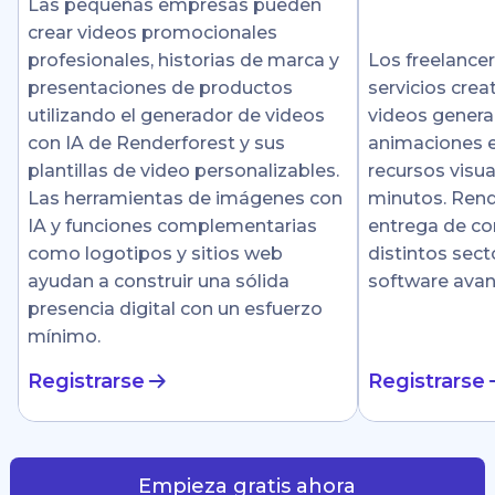
Las pequeñas empresas pueden
crear videos promocionales
profesionales, historias de marca y
Los freelance
presentaciones de productos
servicios crea
utilizando el generador de videos
videos genera
con IA de Renderforest y sus
animaciones e
plantillas de video personalizables.
recursos visu
Las herramientas de imágenes con
minutos. Rende
IA y funciones complementarias
entrega de co
como logotipos y sitios web
distintos sect
ayudan a construir una sólida
software ava
presencia digital con un esfuerzo
mínimo.
Registrarse
Registrarse
Empieza gratis ahora