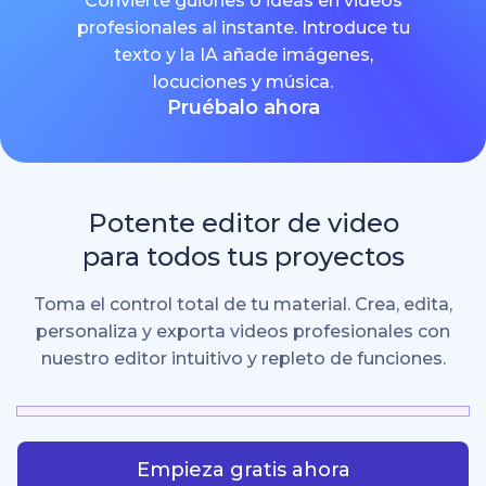
Convierte guiones o ideas en videos
profesionales al instante. Introduce tu
texto y la IA añade imágenes,
locuciones y música.
Pruébalo ahora
Potente editor de video
para todos tus proyectos
Toma el control total de tu material. Crea, edita,
personaliza y exporta videos profesionales con
nuestro editor intuitivo y repleto de funciones.
Empieza gratis ahora