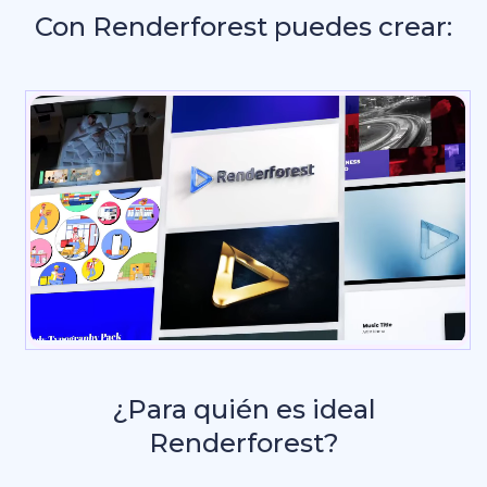
Con Renderforest puedes crear:
Intros y anima
_
¿Para quién es ideal
Renderforest?