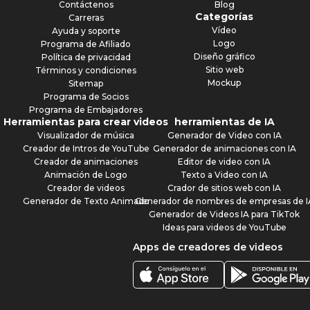
Contáctenos
Blog
Categorías
Carreras
Vídeo
Ayuda y soporte
Logo
Programa de Afiliado
Diseño gráfico
Política de privacidad
Sitio web
Términos y condiciones
Mockup
Sitemap
Programa de Socios
Programa de Embajadores
Herramientas para crear videos
herramientas de IA
Visualizador de música
Generador de Video con IA
Creador de Intros de YouTube
Generador de animaciones con IA
Creador de animaciones
Editor de video con IA
Animación de Logo
Texto a Video con IA
Creador de videos
Crador de sitios web con IA
Generador de Texto Animado
Generador de nombres de empresas de I
Generador de Videos IA para TikTok
Ideas para videos de YouTube
Apps de creadores de videos