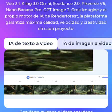
Veo 3.1, Kling 3.0 Omni, Seedance 2.0, Pixverse V6,
Nano Banana Pro, GPT Image 2, Grok Imagine y el
propio motor de IA de Renderforest, la plataforma
garantiza máxima calidad, velocidad y creatividad
en cada proyecto.
IA de texto a video
IA de imagen a video