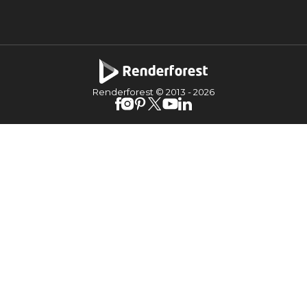
Renderforest © 2013 -
2026