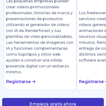
Las pequeñas empresas pueden
crear videos promocionales
profesionales, historias de marca y
Los freelance
presentaciones de productos
servicios crea
utilizando el generador de videos
videos genera
con IA de Renderforest y sus
animaciones e
plantillas de video personalizables.
recursos visu
Las herramientas de imágenes con
minutos. Rende
IA y funciones complementarias
entrega de co
como logotipos y sitios web
distintos sect
ayudan a construir una sólida
software ava
presencia digital con un esfuerzo
mínimo.
Registrarse
Registrarse
Empieza gratis ahora