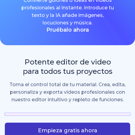
Convierte guiones o ideas en videos
profesionales al instante. Introduce tu
texto y la IA añade imágenes,
locuciones y música.
Pruébalo ahora
Potente editor de video
para todos tus proyectos
Toma el control total de tu material. Crea, edita,
personaliza y exporta videos profesionales con
nuestro editor intuitivo y repleto de funciones.
Empieza gratis ahora