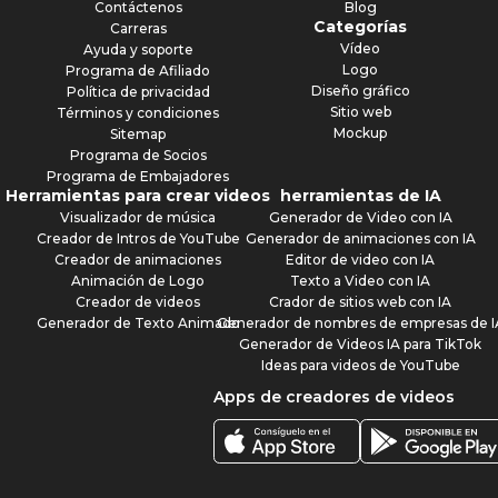
Contáctenos
Blog
Categorías
Carreras
Vídeo
Ayuda y soporte
Logo
Programa de Afiliado
Diseño gráfico
Política de privacidad
Sitio web
Términos y condiciones
Mockup
Sitemap
Programa de Socios
Programa de Embajadores
Herramientas para crear videos
herramientas de IA
Visualizador de música
Generador de Video con IA
Creador de Intros de YouTube
Generador de animaciones con IA
Creador de animaciones
Editor de video con IA
Animación de Logo
Texto a Video con IA
Creador de videos
Crador de sitios web con IA
Generador de Texto Animado
Generador de nombres de empresas de I
Generador de Videos IA para TikTok
Ideas para videos de YouTube
Apps de creadores de videos