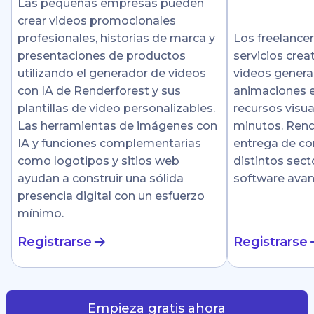
Las pequeñas empresas pueden
crear videos promocionales
profesionales, historias de marca y
Los freelance
presentaciones de productos
servicios crea
utilizando el generador de videos
videos genera
con IA de Renderforest y sus
animaciones e
plantillas de video personalizables.
recursos visu
Las herramientas de imágenes con
minutos. Rende
IA y funciones complementarias
entrega de co
como logotipos y sitios web
distintos sect
ayudan a construir una sólida
software ava
presencia digital con un esfuerzo
mínimo.
Registrarse
Registrarse
Empieza gratis ahora