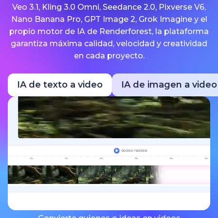
Veo 3.1, Kling 3.0 Omni, Seedance 2.0, Pixverse V6,
Nano Banana Pro, GPT Image 2, Grok Imagine y el
propio motor de IA de Renderforest, la plataforma
garantiza máxima calidad, velocidad y creatividad
en cada proyecto.
IA de texto a video
IA de imagen a video