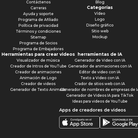
Contáctenos
Blog
Categorías
Carreras
Vídeo
Ayuda y soporte
Logo
Programa de Afiliado
Diseño gráfico
Política de privacidad
Sitio web
Términos y condiciones
Mockup
Sitemap
Programa de Socios
Programa de Embajadores
Herramientas para crear videos
herramientas de IA
Visualizador de música
Generador de Video con IA
Creador de Intros de YouTube
Generador de animaciones con IA
Creador de animaciones
Editor de video con IA
Animación de Logo
Texto a Video con IA
Creador de videos
Crador de sitios web con IA
Generador de Texto Animado
Generador de nombres de empresas de I
Generador de Videos IA para TikTok
Ideas para videos de YouTube
Apps de creadores de videos