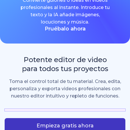
Convierte guiones o ideas en videos
profesionales al instante. Introduce tu
texto y la IA añade imágenes,
locuciones y música.
Pruébalo ahora
Potente editor de video
para todos tus proyectos
Toma el control total de tu material. Crea, edita,
personaliza y exporta videos profesionales con
nuestro editor intuitivo y repleto de funciones.
Empieza gratis ahora