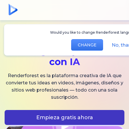
Would you like to change Renderforest langu
Crea
videos,
No, tha
CHANGE
imágenes
y audio
con IA
Renderforest es la plataforma creativa de IA que
convierte tus ideas en videos, imágenes, diseños y
sitios web profesionales — todo con una sola
suscripción.
Empieza gratis ahora