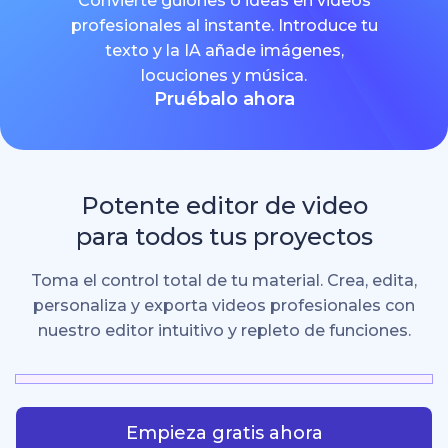
Convierte guiones o ideas en videos
profesionales al instante. Introduce tu
texto y la IA añade imágenes,
locuciones y música.
Pruébalo ahora
Potente editor de video
para todos tus proyectos
Toma el control total de tu material. Crea, edita,
personaliza y exporta videos profesionales con
nuestro editor intuitivo y repleto de funciones.
Empieza gratis ahora