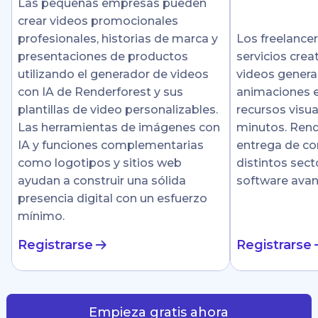
Las pequeñas empresas pueden
crear videos promocionales
profesionales, historias de marca y
Los freelance
presentaciones de productos
servicios crea
utilizando el generador de videos
videos genera
con IA de Renderforest y sus
animaciones e
plantillas de video personalizables.
recursos visu
Las herramientas de imágenes con
minutos. Rende
IA y funciones complementarias
entrega de co
como logotipos y sitios web
distintos sect
ayudan a construir una sólida
software ava
presencia digital con un esfuerzo
mínimo.
Registrarse
Registrarse
Empieza gratis ahora