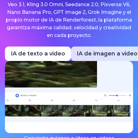
Veo 3.1, Kling 3.0 Omni, Seedance 2.0, Pixverse V6,
Nano Banana Pro, GPT Image 2, Grok Imagine y el
propio motor de IA de Renderforest, la plataforma
garantiza máxima calidad, velocidad y creatividad
en cada proyecto.
IA de texto a video
IA de imagen a video