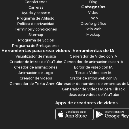
Contáctenos
Blog
Categorías
Carreras
Vídeo
Ayuda y soporte
Logo
Programa de Afiliado
Diseño gráfico
Política de privacidad
Sitio web
Términos y condiciones
Mockup
Sitemap
Programa de Socios
Programa de Embajadores
Herramientas para crear videos
herramientas de IA
Visualizador de música
Generador de Video con IA
Creador de Intros de YouTube
Generador de animaciones con IA
Creador de animaciones
Editor de video con IA
Animación de Logo
Texto a Video con IA
Creador de videos
Crador de sitios web con IA
Generador de Texto Animado
Generador de nombres de empresas de I
Generador de Videos IA para TikTok
Ideas para videos de YouTube
Apps de creadores de videos