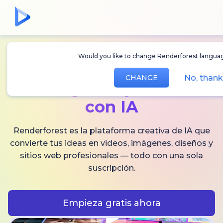
Would you like to change Renderforest langu
Crea
videos,
No, tha
CHANGE
imágenes
y audio
con IA
Renderforest es la plataforma creativa de IA que
convierte tus ideas en videos, imágenes, diseños y
sitios web profesionales — todo con una sola
suscripción.
Empieza gratis ahora