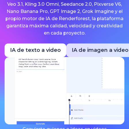
Veo 3.1, Kling 3.0 Omni, Seedance 2.0, Pixverse V6,
Nano Banana Pro, GPT Image 2, Grok Imagine y el
propio motor de IA de Renderforest, la plataforma
garantiza máxima calidad, velocidad y creatividad
en cada proyecto.
IA de texto a video
IA de imagen a video