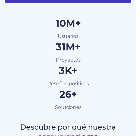
40M+
Usuarios
120M+
Proyectos
15K+
Reseñas positivas
100+
Soluciones
Descubre por qué nuestra