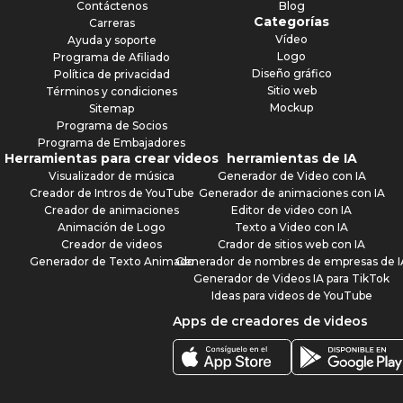
Contáctenos
Blog
Categorías
Carreras
Vídeo
Ayuda y soporte
Logo
Programa de Afiliado
Diseño gráfico
Política de privacidad
Sitio web
Términos y condiciones
Mockup
Sitemap
Programa de Socios
Programa de Embajadores
Herramientas para crear videos
herramientas de IA
Visualizador de música
Generador de Video con IA
Creador de Intros de YouTube
Generador de animaciones con IA
Creador de animaciones
Editor de video con IA
Animación de Logo
Texto a Video con IA
Creador de videos
Crador de sitios web con IA
Generador de Texto Animado
Generador de nombres de empresas de I
Generador de Videos IA para TikTok
Ideas para videos de YouTube
Apps de creadores de videos