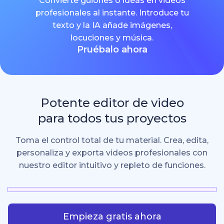
Convierte guiones o ideas en videos
profesionales al instante. Introduce tu
texto y la IA añade imágenes,
locuciones y música.
Pruébalo ahora
Potente editor de video
para todos tus proyectos
Toma el control total de tu material. Crea, edita,
personaliza y exporta videos profesionales con
nuestro editor intuitivo y repleto de funciones.
Empieza gratis ahora