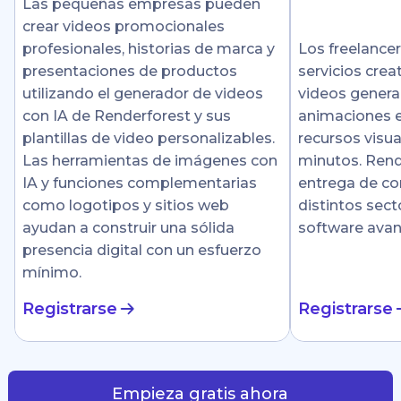
Las pequeñas empresas pueden
crear videos promocionales
profesionales, historias de marca y
Los freelance
presentaciones de productos
servicios crea
utilizando el generador de videos
videos genera
con IA de Renderforest y sus
animaciones e
plantillas de video personalizables.
recursos visu
Las herramientas de imágenes con
minutos. Rende
IA y funciones complementarias
entrega de co
como logotipos y sitios web
distintos sect
ayudan a construir una sólida
software ava
presencia digital con un esfuerzo
mínimo.
Registrarse
Registrarse
Empieza gratis ahora