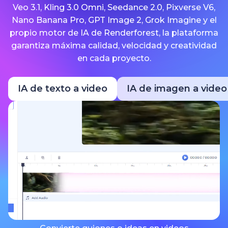
Veo 3.1, Kling 3.0 Omni, Seedance 2.0, Pixverse V6,
Nano Banana Pro, GPT Image 2, Grok Imagine y el
propio motor de IA de Renderforest, la plataforma
garantiza máxima calidad, velocidad y creatividad
en cada proyecto.
IA de texto a video
IA de imagen a video