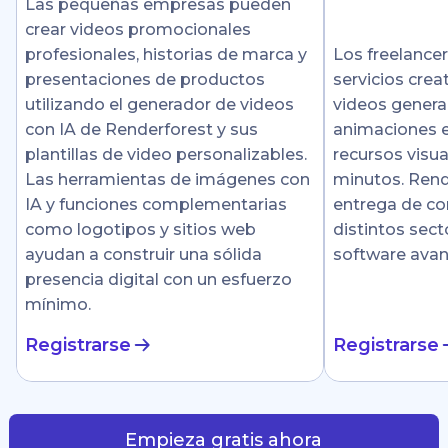
Las pequeñas empresas pueden
crear videos promocionales
profesionales, historias de marca y
Los freelance
presentaciones de productos
servicios crea
utilizando el generador de videos
videos genera
con IA de Renderforest y sus
animaciones e
plantillas de video personalizables.
recursos visu
Las herramientas de imágenes con
minutos. Rende
IA y funciones complementarias
entrega de co
como logotipos y sitios web
distintos sect
ayudan a construir una sólida
software ava
presencia digital con un esfuerzo
mínimo.
Registrarse
Registrarse
Empieza gratis ahora