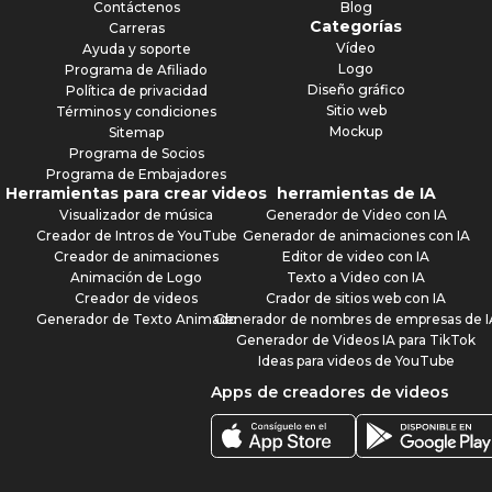
Contáctenos
Blog
Categorías
Carreras
Vídeo
Ayuda y soporte
Logo
Programa de Afiliado
Diseño gráfico
Política de privacidad
Sitio web
Términos y condiciones
Mockup
Sitemap
Programa de Socios
Programa de Embajadores
Herramientas para crear videos
herramientas de IA
Visualizador de música
Generador de Video con IA
Creador de Intros de YouTube
Generador de animaciones con IA
Creador de animaciones
Editor de video con IA
Animación de Logo
Texto a Video con IA
Creador de videos
Crador de sitios web con IA
Generador de Texto Animado
Generador de nombres de empresas de I
Generador de Videos IA para TikTok
Ideas para videos de YouTube
Apps de creadores de videos