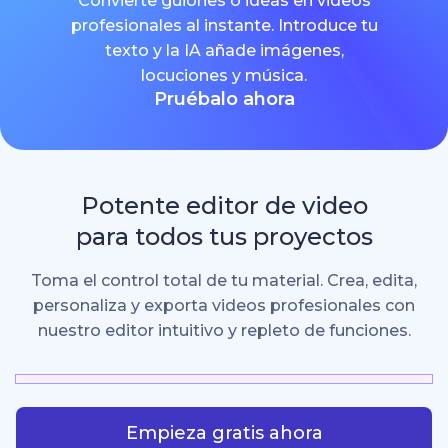
Convierte guiones o ideas en videos
profesionales al instante. Introduce tu
texto y la IA añade imágenes,
locuciones y música.
Pruébalo ahora
Potente editor de video
para todos tus proyectos
Toma el control total de tu material. Crea, edita,
personaliza y exporta videos profesionales con
nuestro editor intuitivo y repleto de funciones.
Empieza gratis ahora