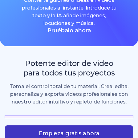
Convierte guiones o ideas en videos
profesionales al instante. Introduce tu
texto y la IA añade imágenes,
locuciones y música.
Pruébalo ahora
Potente editor de video
para todos tus proyectos
Toma el control total de tu material. Crea, edita,
personaliza y exporta videos profesionales con
nuestro editor intuitivo y repleto de funciones.
Empieza gratis ahora