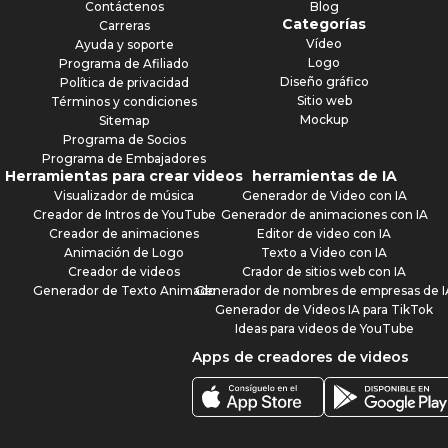
Contáctenos
Blog
Categorías
Carreras
Vídeo
Ayuda y soporte
Logo
Programa de Afiliado
Diseño gráfico
Política de privacidad
Sitio web
Términos y condiciones
Mockup
Sitemap
Programa de Socios
Programa de Embajadores
Herramientas para crear videos
herramientas de IA
Visualizador de música
Generador de Video con IA
Creador de Intros de YouTube
Generador de animaciones con IA
Creador de animaciones
Editor de video con IA
Animación de Logo
Texto a Video con IA
Creador de videos
Crador de sitios web con IA
Generador de Texto Animado
Generador de nombres de empresas de I
Generador de Videos IA para TikTok
Ideas para videos de YouTube
Apps de creadores de videos