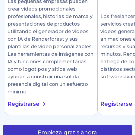
Las pequeñas empresas pueden
crear videos promocionales
profesionales, historias de marca y
Los freelance
presentaciones de productos
servicios crea
utilizando el generador de videos
videos genera
con IA de Renderforest y sus
animaciones e
plantillas de video personalizables.
recursos visu
Las herramientas de imágenes con
minutos. Rende
IA y funciones complementarias
entrega de co
como logotipos y sitios web
distintos sect
ayudan a construir una sólida
software ava
presencia digital con un esfuerzo
mínimo.
Registrarse
Registrarse
Empieza gratis ahora