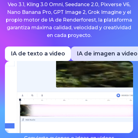
Veo 3.1, Kling 3.0 Omni, Seedance 2.0, Pixverse V6,
Nano Banana Pro, GPT Image 2, Grok Imagine y el
propio motor de IA de Renderforest, la plataforma
garantiza máxima calidad, velocidad y creatividad
en cada proyecto.
IA de texto a video
IA de imagen a video