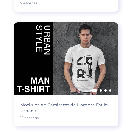
9 escenas
Mockups de Camisetas de Hombre Estilo
Urbano
12 escenas