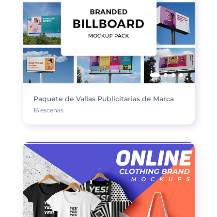
Paquete de Vallas Publicitarias de Marca
16 escenas