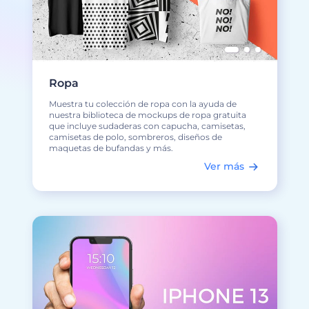
Ropa
Muestra tu colección de ropa con la ayuda de
nuestra biblioteca de mockups de ropa gratuita
que incluye sudaderas con capucha, camisetas,
camisetas de polo, sombreros, diseños de
maquetas de bufandas y más.
Ver más