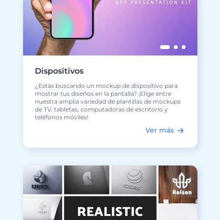
Dispositivos
¿Estás buscando un mockup de dispositivo para
mostrar tus diseños en la pantalla? ¡Elige entre
nuestra amplia variedad de plantillas de mockups
de TV, tabletas, computadoras de escritorio y
teléfonos móviles!
Ver más