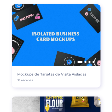
Mockups de Tarjetas de Visita Aisladas
18 escenas