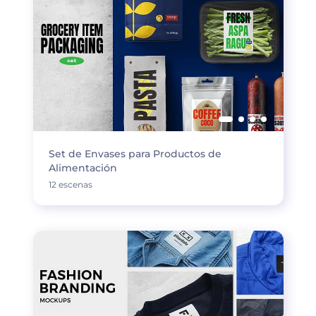
Set de Envases para Productos de
Alimentación
12 escenas