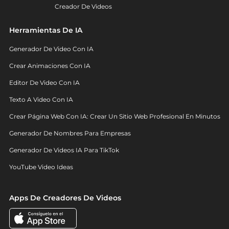
Creador De Videos
Herramientas De IA
Generador De Video Con IA
Crear Animaciones Con IA
Editor De Video Con IA
Texto A Video Con IA
Crear Página Web Con IA: Crear Un Sitio Web Profesional En Minutos
Generador De Nombres Para Empresas
Generador De Videos IA Para TikTok
YouTube Video Ideas
Apps De Creadores De Videos