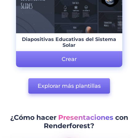
Diapositivas Educativas del Sistema
Solar
Crear
Explorar más plantillas
¿Cómo hacer
Presentaciones
con
Renderforest?