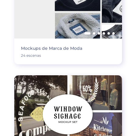
Mockups de Marca de Moda
24 escenas