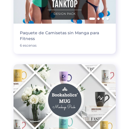
Paquete de Camisetas sin Manga para
Fitness
6 escenas