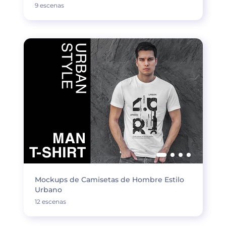
9 escenas
Mockups de Camisetas de Hombre Estilo
Urbano
12 escenas