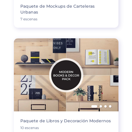
Paquete de Mockups de Carteleras
Urbanas
7 escenas
Paquete de Libros y Decoración Modernos
10 escenas