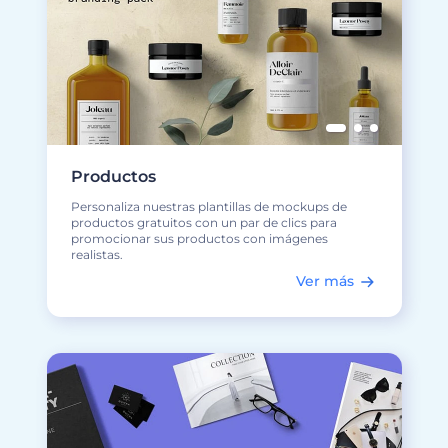
Productos
Personaliza nuestras plantillas de mockups de
productos gratuitos con un par de clics para
promocionar sus productos con imágenes
realistas.
Ver más