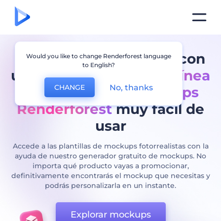
Comienza tu proyecto con
Would you like to change Renderforest language
to English?
un
Mockups Gratis en Línea
No, thanks
CHANGE
| Generador de Mockups
Renderforest
muy fácil de
usar
Accede a las plantillas de mockups fotorrealistas con la
ayuda de nuestro generador gratuito de mockups. No
importa qué producto vayas a promocionar,
definitivamente encontrarás el mockup que necesitas y
podrás personalizarla en un instante.
Explorar mockups