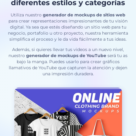
diferentes estilos y categorías
Utiliza nuestro
generador de mockups de sitios web
para crear representaciones impresionantes de tu visión
digital. Ya sea que estés diseñando un sitio web para tu
negocio, portafolio u otro proyecto, nuestra herramienta
simplifica el proceso y le da vida fácilmente a tus ideas.
Además, si quieres llevar tus videos a un nuevo nivel,
nuestro
generador de mockups de YouTube
será tu as
bajo la manga. Puedes usarlo para crear gráficos
llamativos de YouTube que capturen la atención y dejen
una impresión duradera.