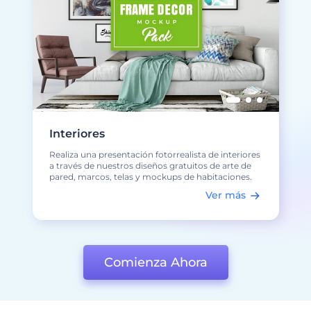
Interiores
Realiza una presentación fotorrealista de interiores
a través de nuestros diseños gratuitos de arte de
pared, marcos, telas y mockups de habitaciones.
Ver más
Comienza Ahora