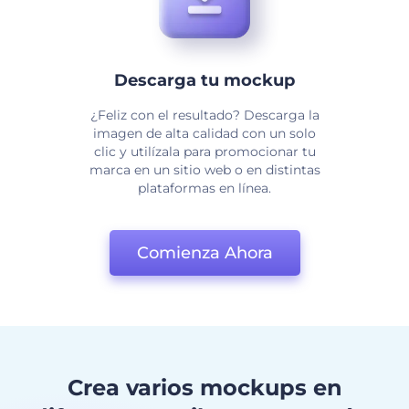
Descarga tu mockup
¿Feliz con el resultado? Descarga la
imagen de alta calidad con un solo
clic y utilízala para promocionar tu
marca en un sitio web o en distintas
plataformas en línea.
Comienza Ahora
Crea varios mockups en