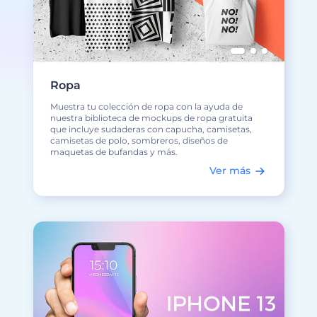
Ropa
Muestra tu colección de ropa con la ayuda de
nuestra biblioteca de mockups de ropa gratuita
que incluye sudaderas con capucha, camisetas,
camisetas de polo, sombreros, diseños de
maquetas de bufandas y más.
Ver más