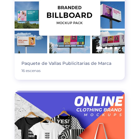
Paquete de Vallas Publicitarias de Marca
16 escenas