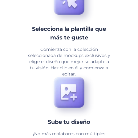
Selecciona la plantilla que
más te guste
Comienza con la colección
seleccionada de mockups exclusivos y
elige el diseño que mejor se adapte a
tu visión. Haz clic en él y comienza a
editar.
Sube tu diseño
¡No más malabares con múltiples