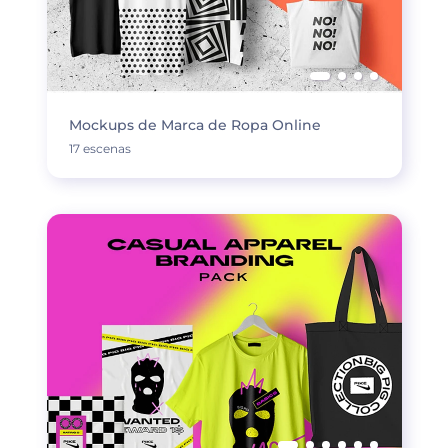
Mockups de Marca de Ropa Online
17 escenas