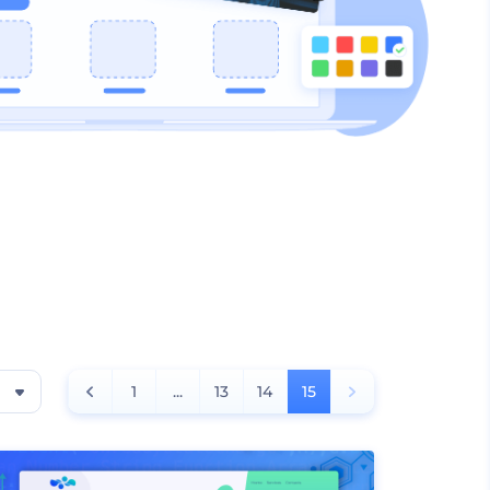
1
...
13
14
15