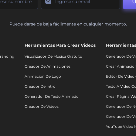
U
Puede darse de baja fácilmente en cualquier momento.
Herramientas Para Crear Videos
Herramientas
randing
Visualizador De Música Gratuito
Generador De Vi
Creador De Animaciones
Crear Animacio
Animación De Logo
Editor De Video
Creador De Intro
Texto A Video C
Generador De Texto Animado
Crear Página We
Creador De Videos
Generador De N
Generador De Vi
YouTube Video I