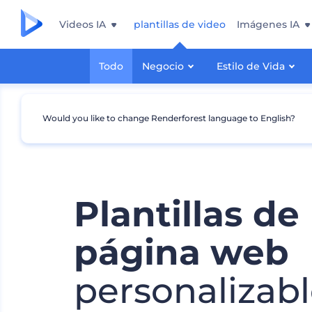
Videos IA
plantillas de video
Imágenes IA
Todo
Negocio
Estilo de Vida
Would you like to change Renderforest language to English?
Plantillas de
página web
personalizab