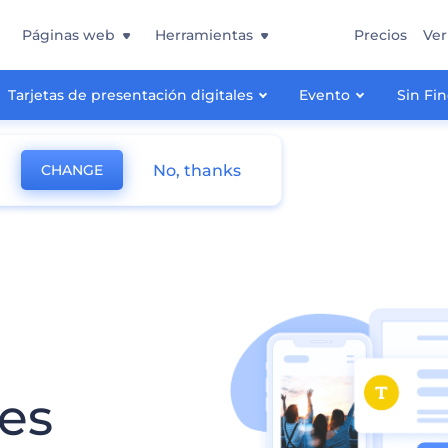
Páginas web
Herramientas
Precios
Ver
Tarjetas de presentación digitales
Evento
Sin Fi
No, thanks
CHANGE
les