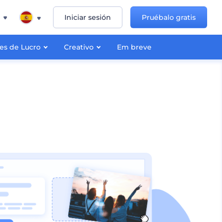
Iniciar sesión
Pruébalo gratis
nes de Lucro
Creativo
Em breve