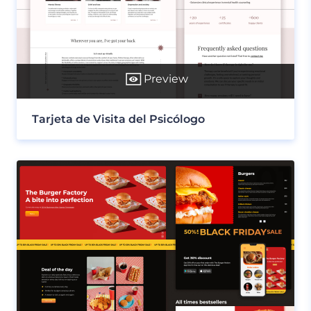
Preview
Tarjeta de Visita del Psicólogo