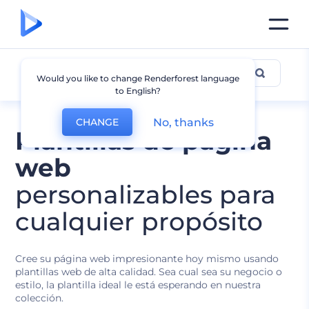
Todas las Plantillas
Would you like to change Renderforest language
to English?
No, thanks
CHANGE
Plantillas de página
web
personalizables para
cualquier propósito
Cree su página web impresionante hoy mismo usando
plantillas web de alta calidad. Sea cual sea su negocio o
estilo, la plantilla ideal le está esperando en nuestra
colección.