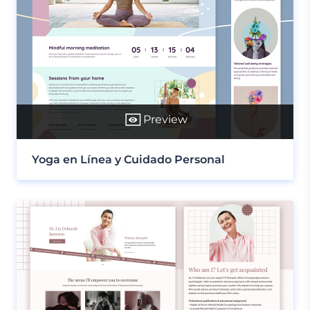
Preview
Yoga en Línea y Cuidado Personal