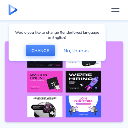
Would you like to change Renderforest language
to English?
No, thanks
CHANGE