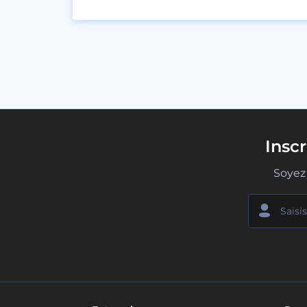
Insc
Soyez 