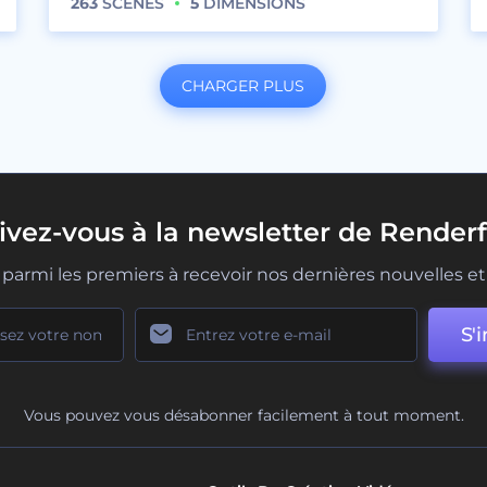
263
SCÈNES
5
DIMENSIONS
CHARGER PLUS
rivez-vous à la newsletter de Renderf
parmi les premiers à recevoir nos dernières nouvelles et 
S'i
Vous pouvez vous désabonner facilement à tout moment.