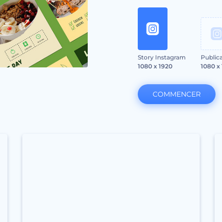
Story Instagram
Public
1080 x 1920
1080 x
COMMENCER