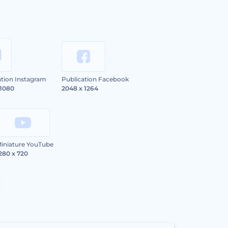
ation Instagram
Publication Facebook
 1080
2048 x 1264
iniature YouTube
280 x 720