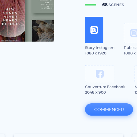
68
SCÈNES
Story Instagram
Public
1080 x 1920
1080 x
Couverture Facebook
M
2048 x 900
1
COMMENCER