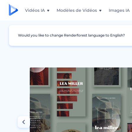
Vidéos IA
Modèles de Vidéos
Images IA
Would you like to change Renderforest language to English?
Graphismes
Story Instagram
Modèles de 