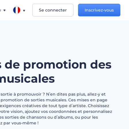
e
Se connecter
Inscrivez-vous
 de promotion des
musicales
ortie à promouvoir ? N՛en dites pas plus, allez-y et
e promotion de sorties musicales. Ces mises en page
exigences créatives de tout type d՛artiste. Choisissez
votre vision, ajoutez vos coordonnées et personnalisez
 les sorties de chansons ou d՛albums, ou pour les
yez par vous-même !