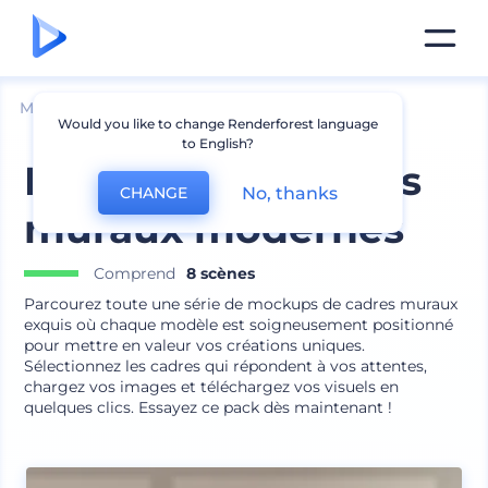
Mockups
Intérieur
Mockup de cadre
Would you like to change Renderforest language
to English?
Mockups de cadres
No, thanks
CHANGE
muraux modernes
Comprend
8 scènes
Parcourez toute une série de mockups de cadres muraux
exquis où chaque modèle est soigneusement positionné
pour mettre en valeur vos créations uniques.
Sélectionnez les cadres qui répondent à vos attentes,
chargez vos images et téléchargez vos visuels en
quelques clics. Essayez ce pack dès maintenant !