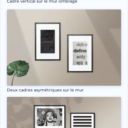
Cadre vertical sur le mur ombragé
Deux cadres asymétriques sur le mur