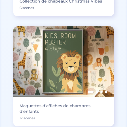
Collection de chapeaux Christmas Vibes
6 scènes
Maquettes d'affiches de chambres
d'enfants
12 scènes