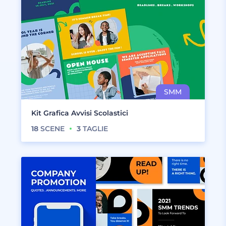
Kit Grafica Avvisi Scolastici
18
SCENE
3
TAGLIE