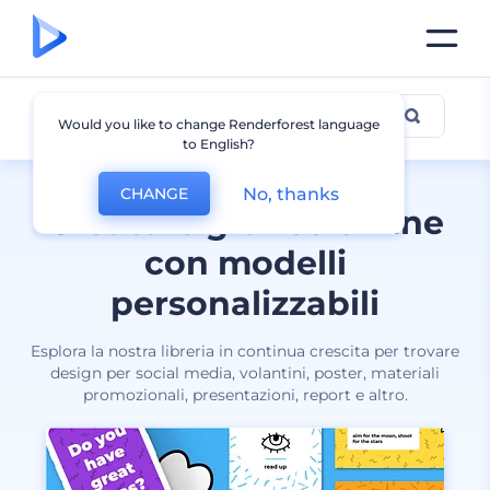
Tutti i design
Would you like to change Renderforest language
to English?
No, thanks
CHANGE
Creatore grafico online
con modelli
personalizzabili
Esplora la nostra libreria in continua crescita per trovare
design per social media, volantini, poster, materiali
promozionali, presentazioni, report e altro.