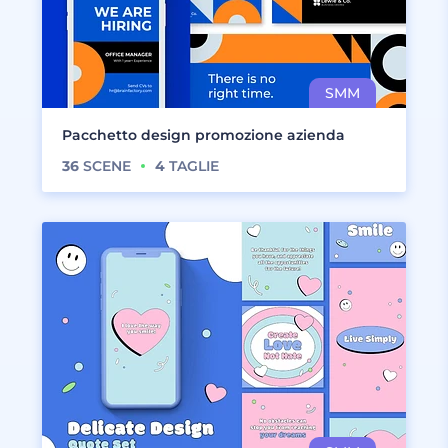
Pacchetto design promozione azienda
36
SCENE
4
TAGLIE