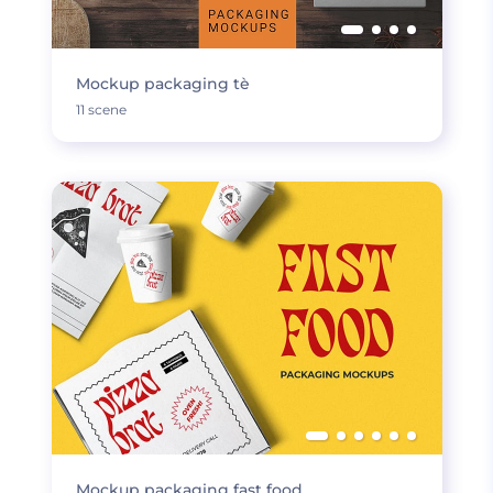
Mockup packaging tè
11 scene
Mockup packaging fast food