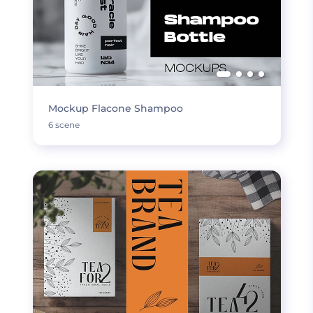
Mockup Flacone Shampoo
6 scene