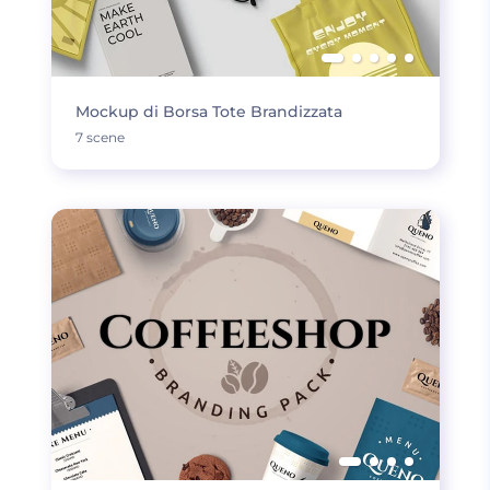
Mockup di Borsa Tote Brandizzata
7 scene