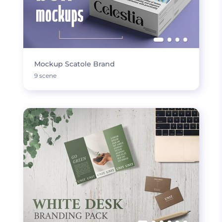
Mockup Scatole Brand
9 scene