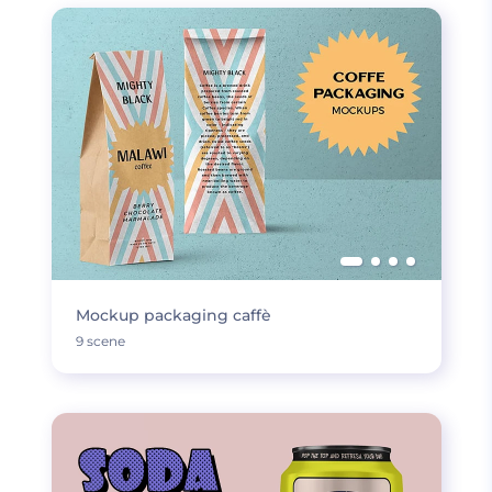
Mockup packaging caffè
9 scene