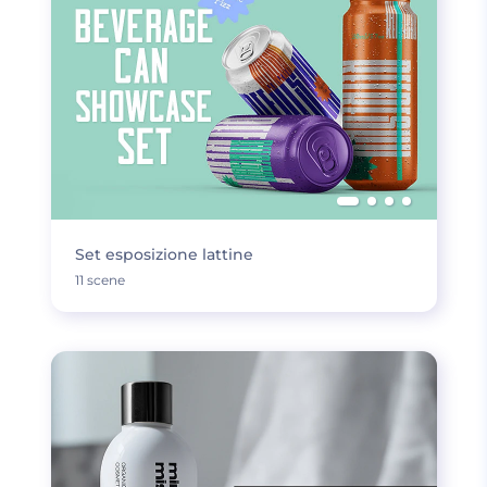
Set esposizione lattine
11 scene