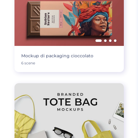
Mockup di packaging cioccolato
6 scene