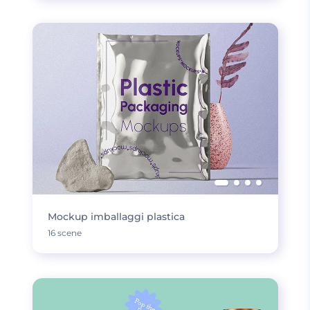
Mockup imballaggi plastica
16 scene