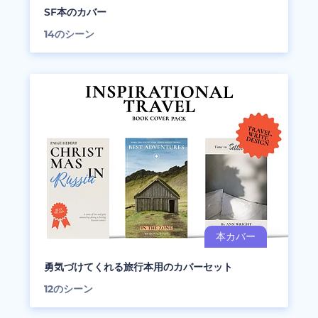
SF本のカバー
14
のシーン
勇気づけてくれる旅行本用のカバーセット
12
のシーン