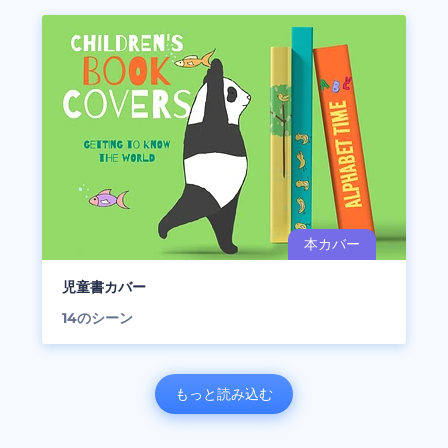
児童書カバー
14
のシーン
もっと読み込む