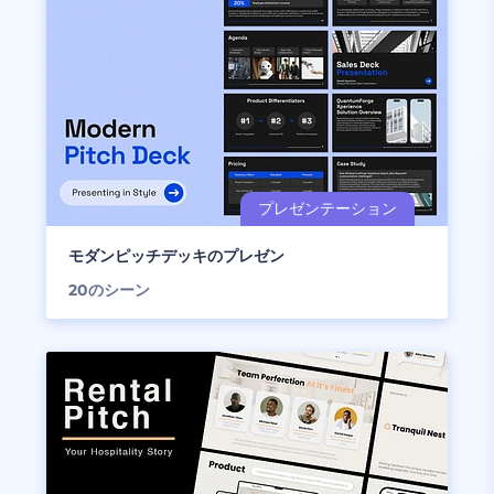
モダンピッチデッキのプレゼン
20
のシーン