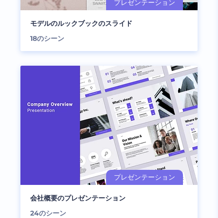
モデルのルックブックのスライド
18
のシーン
会社概要のプレゼンテーション
24
のシーン