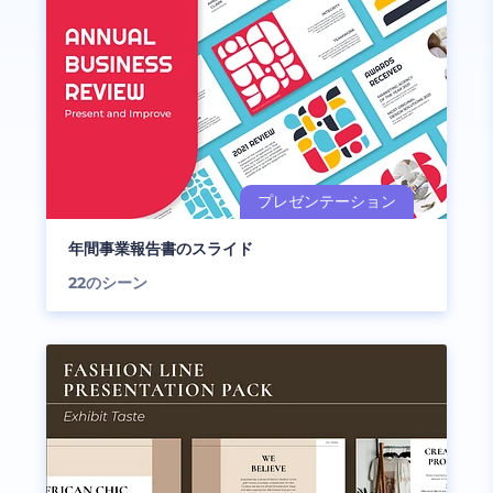
年間事業報告書のスライド
22
のシーン