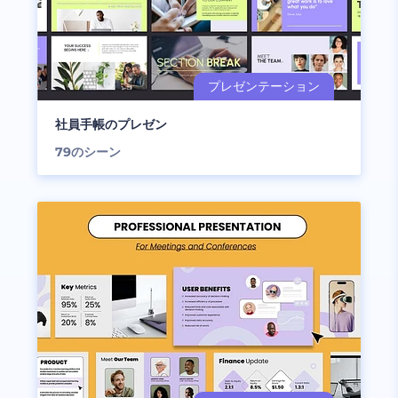
社員手帳のプレゼン
79
のシーン