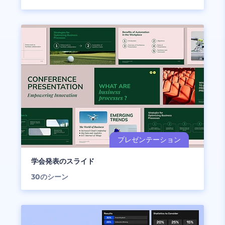
学会発表のスライド
30
のシーン