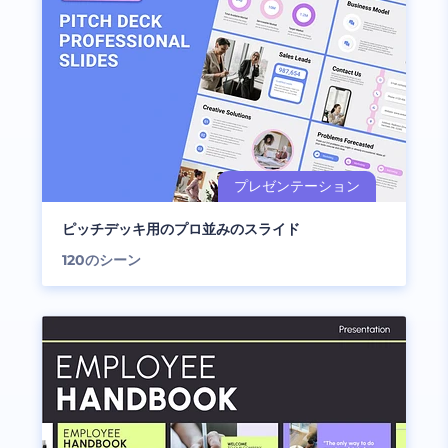
ピッチデッキ用のプロ並みのスライド
120
のシーン