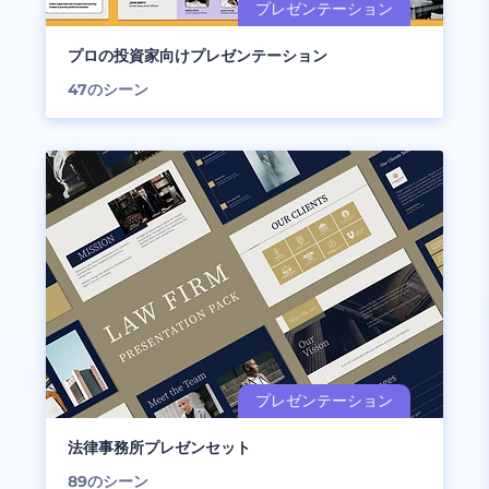
プロの投資家向けプレゼンテーション
47
のシーン
法律事務所プレゼンセット
89
のシーン