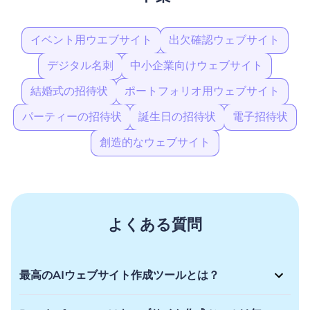
イベント用ウエブサイト
出欠確認ウェブサイト
デジタル名刺
中小企業向けウェブサイト
結婚式の招待状
ポートフォリオ用ウェブサイト
パーティーの招待状
誕生日の招待状
電子招待状
創造的なウェブサイト
よくある質問
最高のAIウェブサイト作成ツールとは？
RenderforestのAI ウェブサイト作成ツールは、あなたのビジ
ョンを現実にするための柔軟性を提供し、あなたを感動させる