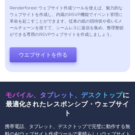
Renderforest ウェブサイト作成ツールを使えば、魅力的な
ウェブサイトを作成し、内蔵のRSVP機能でイベント管理に
革命を起こすことができます。従来の紙の招待状や長いEメ
ールチェーンを捨てて、シームレスに返信を集め、整理整頓
ができる専用のRSVPウェブサイトを作成しましょう。
ウエブサイトを作る
モバイル、タブレット、デスクトップ
に
最適化されたレスポンシブ・ウェブサイ
ト
携帯電話、タブレット、デスクトップで完璧に動作する無
料のAIウェブサイト作成ツールで素晴らしいウェブサイト