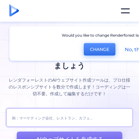
Would you like to change Renderforest l
AIウェブサイト作成ツール。:
これ
No, t
CHANGE
まで以上に速くウェブサイトを作り
ましょう
レンダフォーレストのAIウェブサイト作成ツールは、プロ仕様
のレスポンシブサイトを数分で作成します！コーディングは一
切不要。作成して編集するだけです！