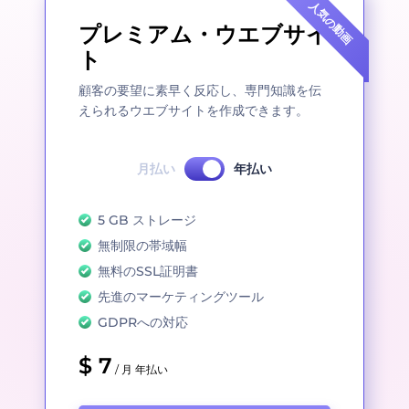
人気の動画
プレミアム・ウエブサイ
ト
顧客の要望に素早く反応し、専門知識を伝
えられるウエブサイトを作成できます。
月払い
年払い
5 GB ストレージ
無制限の帯域幅
無料のSSL証明書
先進のマーケティングツール
GDPRへの対応
$ 7
/ 月 年払い