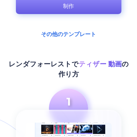
制作
その他のテンプレート
レンダフォーレストで
ティザー 動画
の
作り方