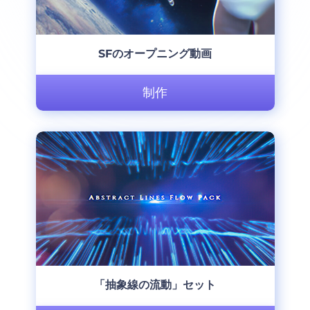
SFのオープニング動画
制作
「抽象線の流動」セット