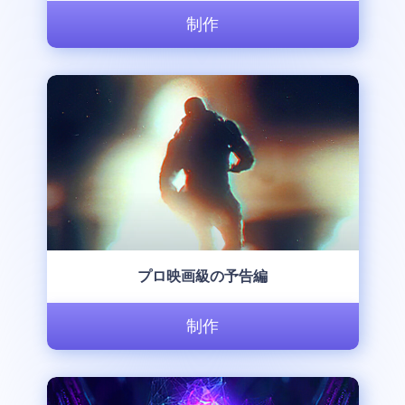
制作
プロ映画級の予告編
制作