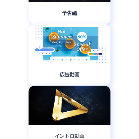
予告編
広告動画
イントロ動画