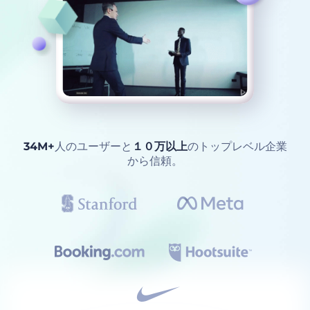
34M+
人のユーザーと
１０万以上
のトップレベル企業
から信頼。