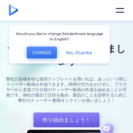
無料で数分のうちに
Would you like to change Renderforest language
to English?
ティザー 動画
を作成しまし
No, thanks
CHANGE
ょう
弊社の多種多様な既存テンプレートを用いれば、あっという間に
ティーザー動画を作成できます。時間や労力をかけずに、ブラウ
ザーから直接プロ仕様のティーザー動画の作成を始めることが可
能です。御社の製品で注目を集め、製品のことを説明するために
弊社のティーザー 動画オンラインを使いましょう！
作り始めましょう！