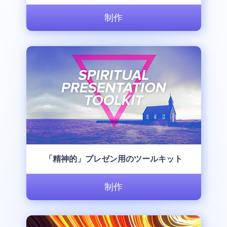
制作
「精神的」プレゼン用のツールキット
制作