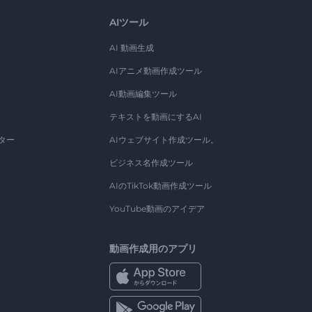
AIツール
AI 動画生成
AIアニメ動画作成ツール
AI動画編集ツール
テキストを動画にするAI
ター
AIウェブサイト作成ツール。
ビジネス名作成ツール
AIのTikTok動画作成ツール
YouTube動画のアイデア
動画作成用のアプリ