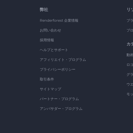
弊社
リ
Renderforest 企業情報
ブ
お問い合わせ
ブ
採用情報
カ
ヘルプとサポート
動
アフィリエイト・プログラム
ロ
プライバシーポリシー
グ
取引条件
ウ
サイトマップ
モ
パートナー・プログラム
アンバサダー・プログラム