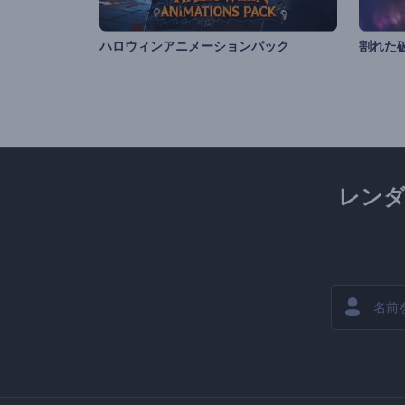
ハロウィンアニメーションパック
割れた
レン