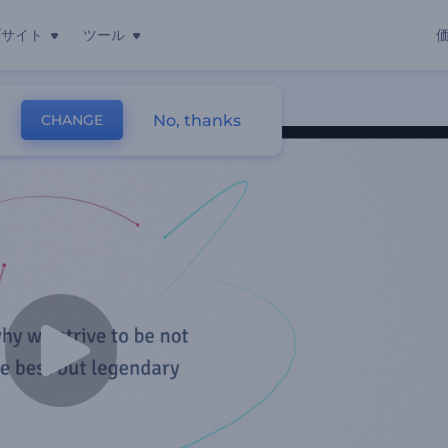
ブサイト
ツール
No, thanks
CHANGE