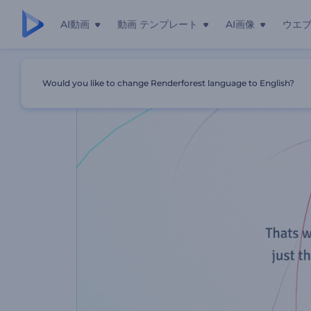
AI動画
動画 テンプレート
AI画像
ウエ
ホーム
テンプレート
感動するサービス、または会社紹介
Would you like to change Renderforest language to English?