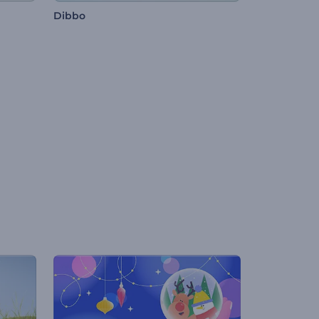
Dibbo