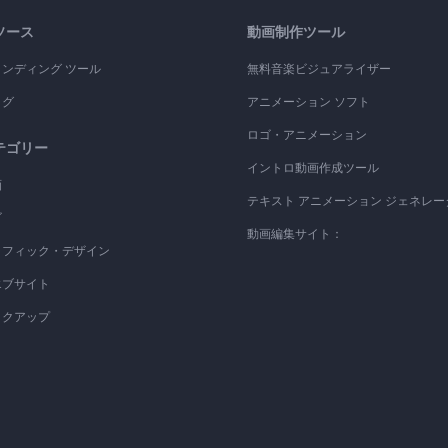
ソース
動画制作ツール
ランディング ツール
無料音楽ビジュアライザー
ログ
アニメーション ソフト
ロゴ・アニメーション
テゴリー
イントロ動画作成ツール
画
テキスト アニメーション ジェネレー
ゴ
動画編集サイト：
ラフィック・デザイン
エブサイト
ックアップ