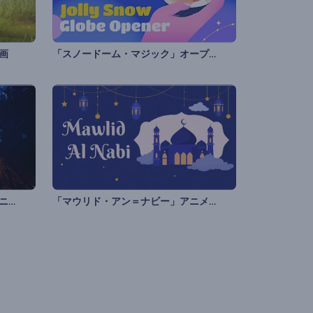
「スノードーム・マジック」オープニング動画
画
「不気味なハロウィーン」オープニング動画
「マウリド・アン＝ナビー」アニメーション