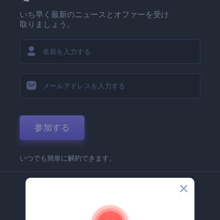
いち早く最新のニュースとオファーを受け
取りましょう。
参加する
いつでも簡単に解約できます。
弊社
Renderforest 企業情報