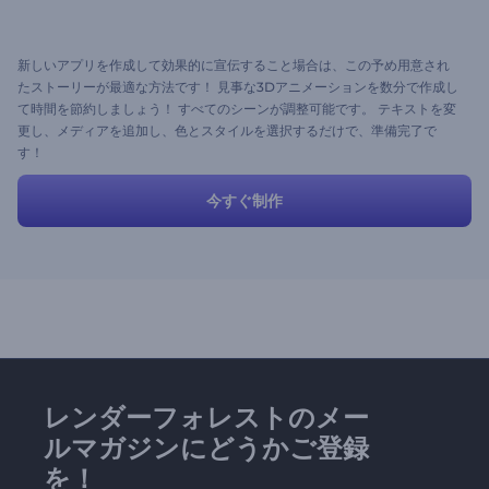
新しいアプリを作成して効果的に宣伝すること場合は、この予め用意され
たストーリーが最適な方法です！ 見事な3Dアニメーションを数分で作成し
て時間を節約しましょう！ すべてのシーンが調整可能です。 テキストを変
更し、メディアを追加し、色とスタイルを選択するだけで、準備完了で
す！
今すぐ制作
レンダーフォレストのメー
ルマガジンにどうかご登録
を！