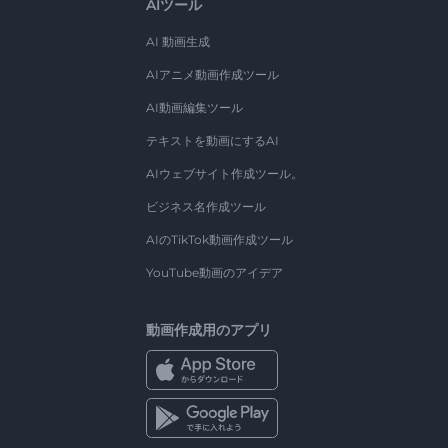
AIツール
AI 動画生成
AIアニメ動画作成ツール
AI動画編集ツール
テキストを動画にするAI
AIウェブサイト作成ツール。
ビジネス名作成ツール
AIのTikTok動画作成ツール
YouTube動画のアイデア
動画作成用のアプリ