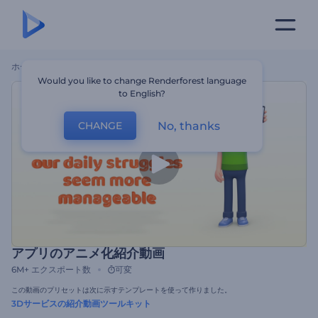
ホーム
テンプレート
アプリのアニメ化紹介動画
Would you like to change Renderforest language
to English?
No, thanks
CHANGE
アプリのアニメ化紹介動画
6M+
エクスポート数
可変
この動画のプリセットは次に示すテンプレートを使って作りました。
3Dサービスの紹介動画ツールキット