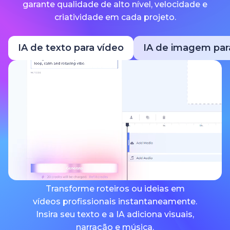
garante qualidade de alto nível, velocidade e
criatividade em cada projeto.
IA de texto para vídeo
IA de imagem par
Transforme roteiros ou ideias em
vídeos profissionais instantaneamente.
Insira seu texto e a IA adiciona visuais,
narração e música.