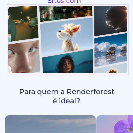
Intros e Animações de Logo
Para quem a Renderforest
é ideal?