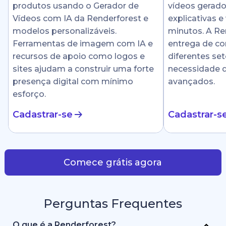
produtos usando o Gerador de
vídeos gerado
Vídeos com IA da Renderforest e
explicativas e
modelos personalizáveis.
minutos. A Ren
Ferramentas de imagem com IA e
entrega de c
recursos de apoio como logos e
diferentes se
sites ajudam a construir uma forte
necessidade 
presença digital com mínimo
avançados.
esforço.
Cadastrar-se
Cadastrar-s
Comece grátis agora
Perguntas Frequentes
O que é a Renderforest?