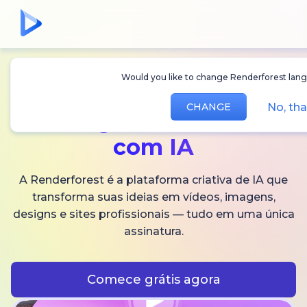
Would you like to change Renderforest langua
Crie
vídeos,
No, tha
CHANGE
imagens
e áudios
com IA
A Renderforest é a plataforma criativa de IA que
transforma suas ideias em vídeos, imagens,
designs e sites profissionais — tudo em uma única
assinatura.
Comece grátis agora