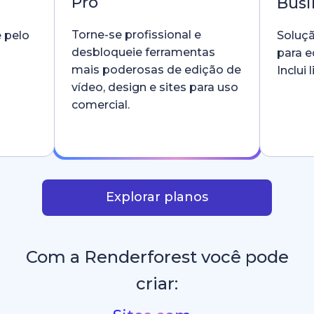
Pro
Busi
Torne-se profissional e
e pelo
Soluçã
desbloqueie ferramentas
para e
mais poderosas de edição de
Inclui
vídeo, design e sites para uso
comercial.
Explorar planos
Com a Renderforest você pode
criar: