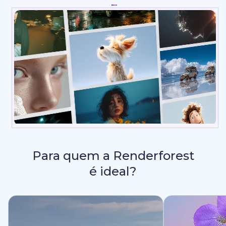
Intros e Animações de Logo
Para quem a Renderforest
é ideal?