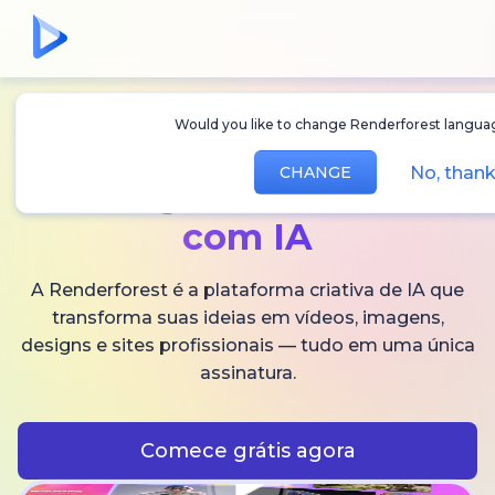
Would you like to change Renderforest langu
Crie
vídeos,
No, tha
CHANGE
imagens
e áudios
com IA
A Renderforest é a plataforma criativa de IA que
transforma suas ideias em vídeos, imagens,
designs e sites profissionais — tudo em uma única
assinatura.
Comece grátis agora