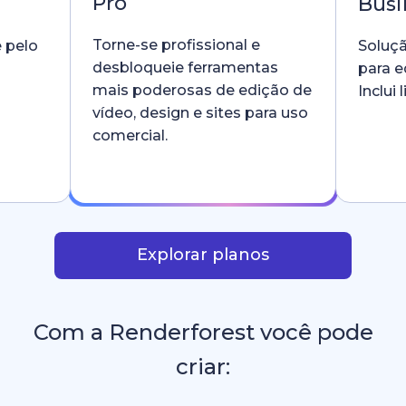
Pro
Busi
Torne-se profissional e
e pelo
Soluçã
desbloqueie ferramentas
para e
mais poderosas de edição de
Inclui
vídeo, design e sites para uso
comercial.
Explorar planos
Com a Renderforest você pode
criar: