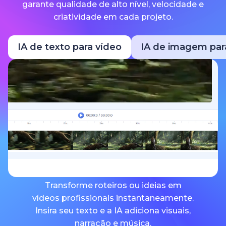
garante qualidade de alto nível, velocidade e
criatividade em cada projeto.
IA de texto para vídeo
IA de imagem par
Transforme roteiros ou ideias em
vídeos profissionais instantaneamente.
Insira seu texto e a IA adiciona visuais,
narração e música.