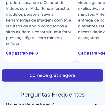
produtos usando o Gerador de
vídeos gerado
Vídeos com IA da Renderforest e
explicativas e
modelos personalizáveis.
minutos. A Ren
Ferramentas de imagem com IA e
entrega de c
recursos de apoio como logos e
diferentes se
sites ajudam a construir uma forte
necessidade 
presença digital com mínimo
avançados.
esforço.
Cadastrar-se
Cadastrar-s
Comece grátis agora
Perguntas Frequentes
O que é a Renderforest?