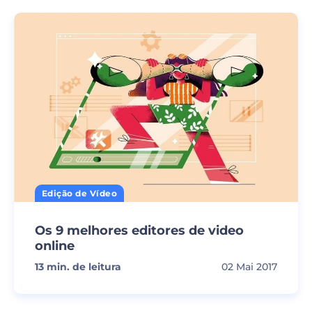
Edição de Vídeo
Os 9 melhores editores de video
online
13
min. de leitura
02 Mai 2017