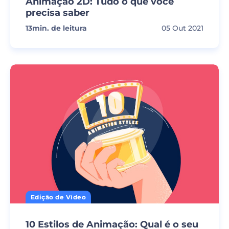
Animação 2D: Tudo o que você
precisa saber
13
min. de leitura
05 Out 2021
Edição de Vídeo
10 Estilos de Animação: Qual é o seu