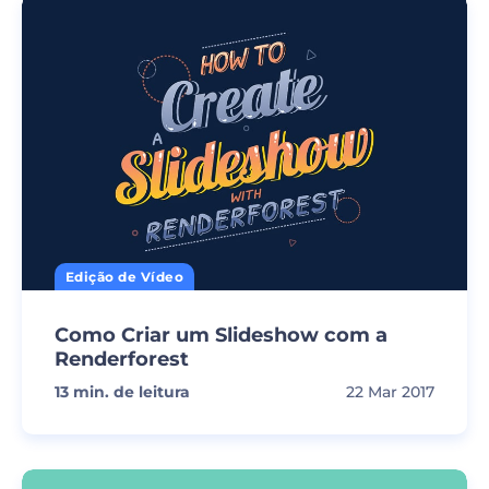
Edição de Vídeo
Como Criar um Slideshow com a
Renderforest
13
min. de leitura
22 Mar 2017