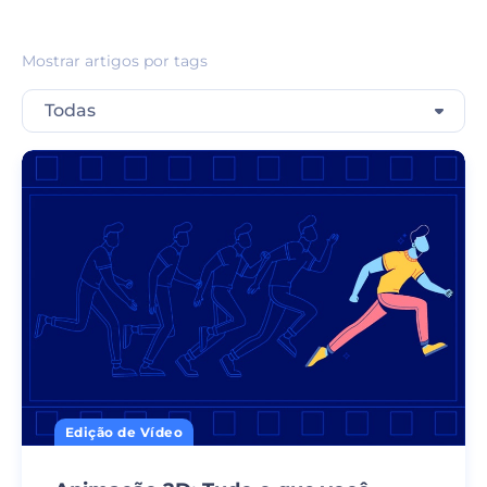
Mostrar artigos por tags
Todas
Edição de Vídeo