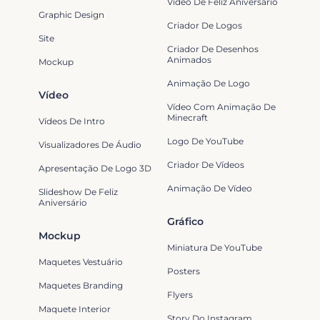
Vídeo De Feliz Aniversário
Graphic Design
Criador De Logos
Site
Criador De Desenhos
Animados
Mockup
Animação De Logo
Vídeo
Vídeo Com Animação De
Minecraft
Vídeos De Intro
Logo De YouTube
Visualizadores De Áudio
Criador De Vídeos
Apresentação De Logo 3D
Animação De Vídeo
Slideshow De Feliz
Aniversário
Gráfico
Mockup
Miniatura De YouTube
Maquetes Vestuário
Posters
Maquetes Branding
Flyers
Maquete Interior
Story Do Instagram