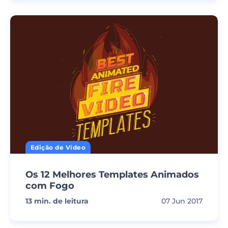
Edição de Vídeo
Os 12 Melhores Templates Animados
com Fogo
13
min. de leitura
07 Jun 2017