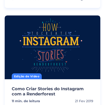
Edição de Vídeo
Como Criar Stories do Instagram
com a Renderforest
11
min. de leitura
21 Fev 2019