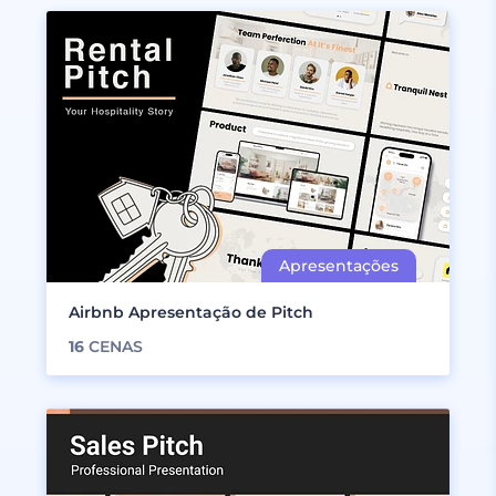
Airbnb Apresentação de Pitch
16
CENAS