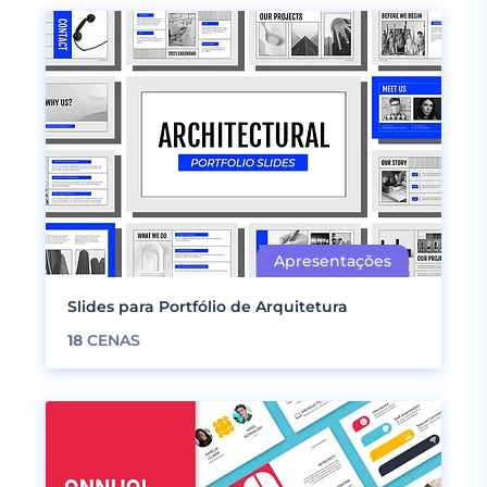
Slides para Portfólio de Arquitetura
18
CENAS