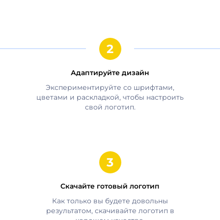
Адаптируйте дизайн
Экспериментируйте со шрифтами,
цветами и раскладкой, чтобы настроить
свой логотип.
Скачайте готовый логотип
Как только вы будете довольны
результатом, скачивайте логотип в