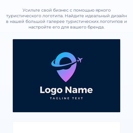
Усильте свой бизнес с помощью яркого
туристического логотипа. Найдите идеальный дизайн
в нашей большой галерее туристических логотипов и
настройте его для вашего бренда.