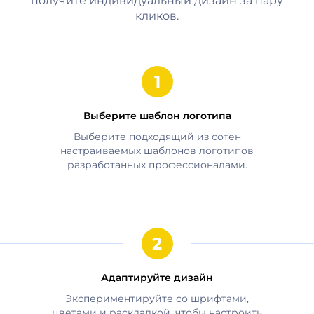
получите индивидуальный дизайн за пару
кликов.
Выберите шаблон логотипа
Выберите подходящий из сотен
настраиваемых шаблонов логотипов
разработанных профессионалами.
Адаптируйте дизайн
Экспериментируйте со шрифтами,
цветами и раскладкой, чтобы настроить