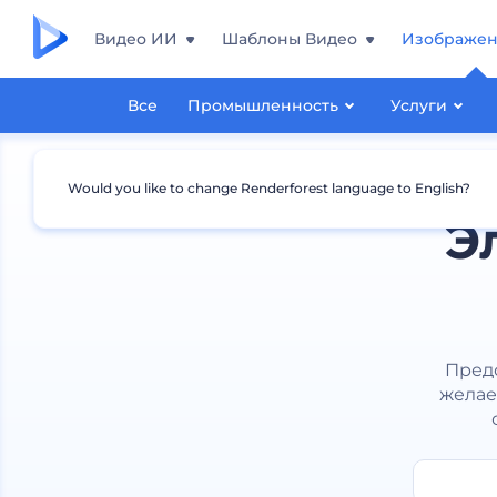
Видео ИИ
Шаблоны Видео
Изображе
Все
Промышленность
Услуги
Would you like to change Renderforest language to English?
Э
Предс
желае