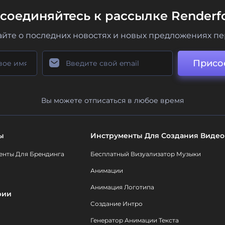
соединяйтесь к рассылке Renderfo
айте о последних новостях и новых предложениях п
Присо
Вы можете отписаться в любое время
ы
Инструменты Для Создания Видео
енты Для Брендинга
Бесплатный Визуализатор Музыки
Анимации
Анимация Логотипа
рии
Создание Интро
Генератор Анимации Текста