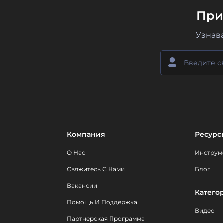
При
Узнав
Компания
Ресурс
О Нас
Инструм
Свяжитесь С Нами
Блог
Вакансии
Катего
Помощь И Поддержка
Видео
Партнерская Программа