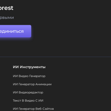
rest
ервыми
единиться
ИИ Инструменты
ИИ Видео Генератор
ИИ Генератор Анимации
ИИ Видеоредактор
Текст В Видео С ИИ
ИИ Генератор Веб-Сайтов