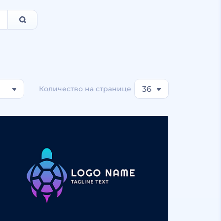
Количество на странице
36