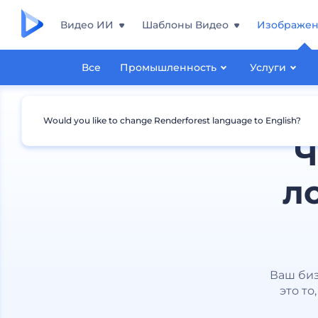
Видео ИИ
Шаблоны Видео
Изображе
Все
Промышленность
Услуги
Would you like to change Renderforest language to English?
Ч
л
Ваш биз
это то