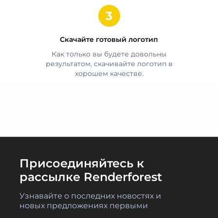
Скачайте готовый логотип
Как только вы будете довольны
результатом, скачивайте логотип в
хорошем качестве.
Присоединяйтесь к
рассылке Renderforest
Узнавайте о последних новостях и
новых предложениях первыми