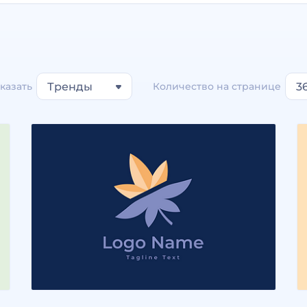
казать
Тренды
Количество на странице
3