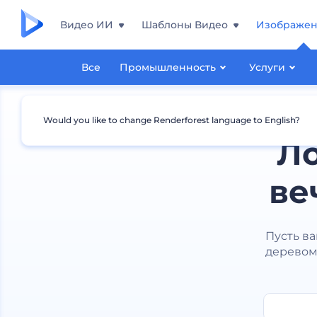
Видео ИИ
Шаблоны Видео
Изображе
Все
Промышленность
Услуги
Would you like to change Renderforest language to English?
Ло
ве
Пусть в
деревом