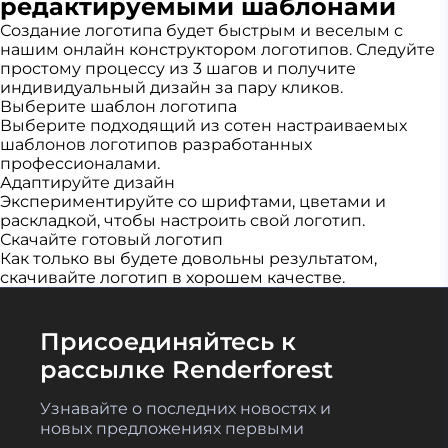
редактируемыми шаблонами
6
Создание логотипа будет быстрым и веселым с
нашим онлайн конструктором логотипов. Следуйте
простому процессу из 3 шагов и получите
индивидуальный дизайн за пару кликов.
Выберите шаблон логотипа
Выберите подходящий из сотен настраиваемых
шаблонов логотипов разработанных
профессионалами.
Адаптируйте дизайн
Экспериментируйте со шрифтами, цветами и
раскладкой, чтобы настроить свой логотип.
Скачайте готовый логотип
Как только вы будете довольны результатом,
скачивайте логотип в хорошем качестве.
Присоединяйтесь к
рассылке Renderforest
Узнавайте о последних новостях и
новых предложениях первыми